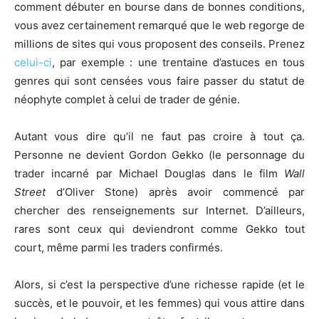
comment débuter en bourse dans de bonnes conditions,
vous avez certainement remarqué que le web regorge de
millions de sites qui vous proposent des conseils. Prenez
celui-ci
, par exemple : une trentaine d’astuces en tous
genres qui sont censées vous faire passer du statut de
néophyte complet à celui de trader de génie.
Autant vous dire qu’il ne faut pas croire à tout ça.
Personne ne devient Gordon Gekko (le personnage du
trader incarné par Michael Douglas dans le film
Wall
Street
d’Oliver Stone) après avoir commencé par
chercher des renseignements sur Internet. D’ailleurs,
rares sont ceux qui deviendront comme Gekko tout
court, même parmi les traders confirmés.
Alors, si c’est la perspective d’une richesse rapide (et le
succès, et le pouvoir, et les femmes) qui vous attire dans