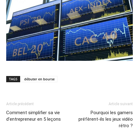
TAGS
débuter en bourse
Article précédent
Article suivant
Comment simplifier sa vie
Pourquoi les gamers
d’entrepreneur en 5 leçons
préfèrent-ils les jeux vidéo
rétro ?