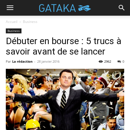
Accueil
Business
Business
Débuter en bourse : 5 trucs à
savoir avant de se lancer
Par
La rédaction
-
28 janvier 2016
2962
0