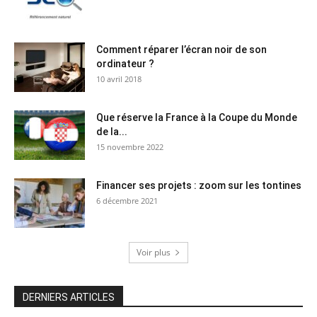
Comment réparer l’écran noir de son
ordinateur ?
10 avril 2018
Que réserve la France à la Coupe du Monde
de la...
15 novembre 2022
Financer ses projets : zoom sur les tontines
6 décembre 2021
Voir plus
DERNIERS ARTICLES