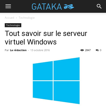
Accueil
Technologie
Technologie
Tout savoir sur le serveur
virtuel Windows
Par
La rédaction
-
13 octobre 2016
2847
0