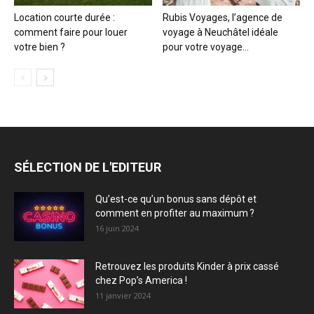
Location courte durée :
Rubis Voyages, l’agence de
comment faire pour louer
voyage à Neuchâtel idéale
votre bien ?
pour votre voyage...
SÉLECTION DE L'EDITEUR
Qu’est-ce qu’un bonus sans dépôt et
comment en profiter au maximum ?
16 juin 2024
Retrouvez les produits Kinder à prix cassé
chez Pop’s America !
11 janvier 2024