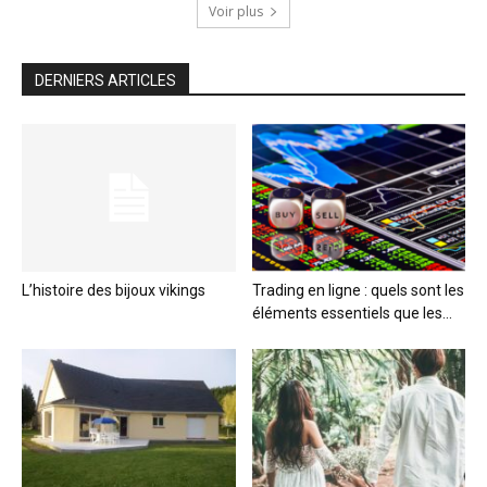
Voir plus
DERNIERS ARTICLES
L’histoire des bijoux vikings
Trading en ligne : quels sont les
éléments essentiels que les...