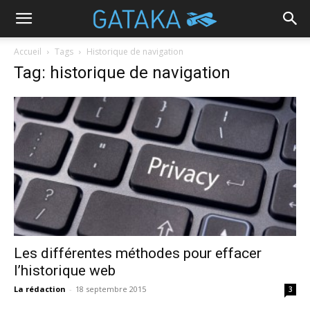
Accueil
Tags
Historique de navigation
Tag: historique de navigation
Les différentes méthodes pour effacer
l’historique web
La rédaction
-
18 septembre 2015
3