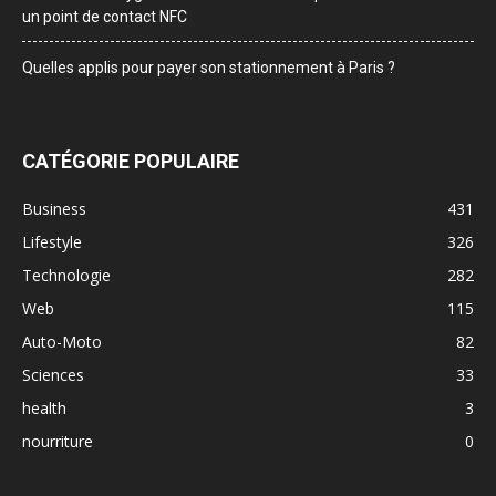
un point de contact NFC
Quelles applis pour payer son stationnement à Paris ?
CATÉGORIE POPULAIRE
Business
431
Lifestyle
326
Technologie
282
Web
115
Auto-Moto
82
Sciences
33
health
3
nourriture
0