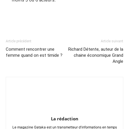
Article précédent
Article suivant
Comment rencontrer une
Richard Détente, auteur de la
femme quand on est timide ?
chaine économique Grand
Angle
La rédaction
Le magazine Gataka est un transmetteur d'informations en temps