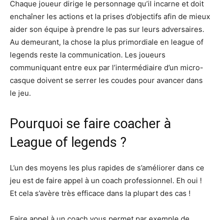
Chaque joueur dirige le personnage qu’il incarne et doit
enchaîner les actions et la prises d’objectifs afin de mieux
aider son équipe à prendre le pas sur leurs adversaires.
Au demeurant, la chose la plus primordiale en league of
legends reste la communication. Les joueurs
communiquant entre eux par l’intermédiaire d’un micro-
casque doivent se serrer les coudes pour avancer dans
le jeu.
Pourquoi se faire coacher à
League of legends ?
L’un des moyens les plus rapides de s’améliorer dans ce
jeu est de faire appel à un coach professionnel. Eh oui !
Et cela s’avère très efficace dans la plupart des cas !
Faire appel à un coach vous permet par exemple de