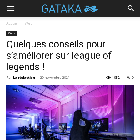
Accueil
Web
Web
Quelques conseils pour
s’améliorer sur league of
legends !
Par
La rédaction
-
29 novembre 2021
1052
0