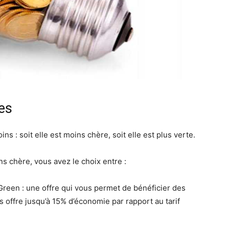
tes
s : soit elle est moins chère, soit elle est plus verte.
ns chère, vous avez le choix entre :
 Green : une offre qui vous permet de bénéficier des
us offre jusqu’à 15% d’économie par rapport au tarif