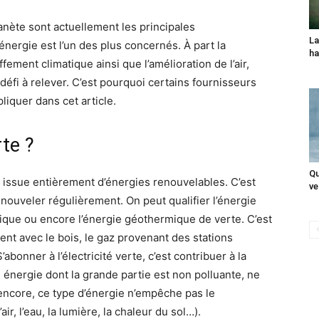
anète sont actuellement les principales
La
énergie est l’un des plus concernés. À part la
ha
fement climatique ainsi que l’amélioration de l’air,
défi à relever. C’est pourquoi certains fournisseurs
liquer dans cet article.
rte ?
Qu
est issue entièrement d’énergies renouvelables. C’est
ve
enouveler régulièrement. On peut qualifier l’énergie
ulique ou encore l’énergie géothermique de verte. C’est
nt avec le bois, le gaz provenant des stations
abonner à l’électricité verte, c’est contribuer à la
e énergie dont la grande partie est non polluante, ne
ncore, ce type d’énergie n’empêche pas le
r, l’eau, la lumière, la chaleur du sol…).