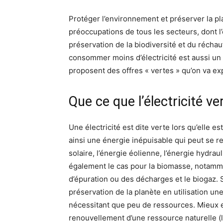
Protéger l’environnement et préserver la pl
préoccupations de tous les secteurs, dont l’
préservation de la biodiversité et du réchauf
consommer moins d’électricité est aussi un 
proposent des offres « vertes » qu’on va exp
Que ce que l’électricité ve
Une électricité est dite verte lors qu’elle 
ainsi une énergie inépuisable qui peut se r
solaire, l’énergie éolienne, l’énergie hydra
également le cas pour la biomasse, notamme
d’épuration ou des décharges et le biogaz. S’
préservation de la planète en utilisation un
nécessitant que peu de ressources. Mieux e
renouvellement d’une ressource naturelle (l’ai