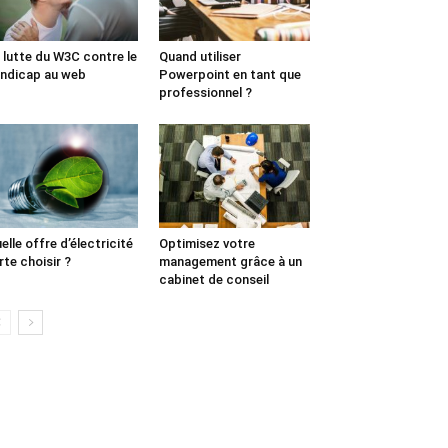
 lutte du W3C contre le
Quand utiliser
ndicap au web
Powerpoint en tant que
professionnel ?
elle offre d’électricité
Optimisez votre
rte choisir ?
management grâce à un
cabinet de conseil