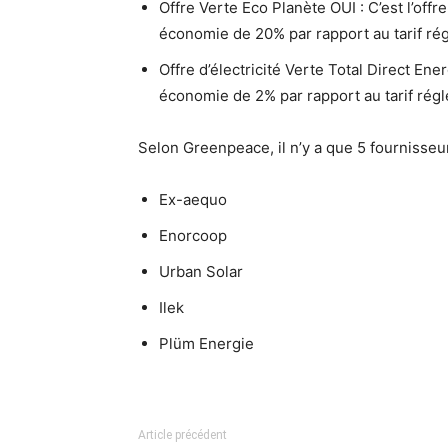
Offre Verte Eco Planète OUI : C’est l’of
économie de 20% par rapport au tarif ré
Offre d’électricité Verte Total Direct Ene
économie de 2% par rapport au tarif rég
Selon Greenpeace, il n’y a que 5 fournisseur
Ex-aequo
Enorcoop
Urban Solar
Ilek
Plüm Energie
Article précédent