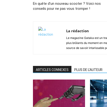
En quête d’un nouveau scooter ? Voici nos
conseils pour ne pas vous tromper !
La rédaction
Le magazine Gataka est un tran
plus brûlants du moment en mat
source de savoir intarissable 
ARTICLES CONNEXES
PLUS DE L'AUTEUR