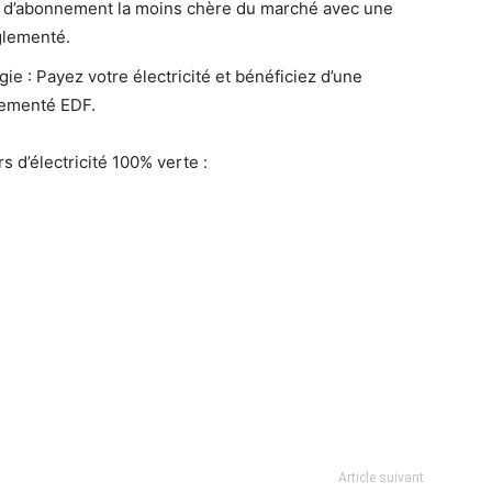
fre d’abonnement la moins chère du marché avec une
glementé.
rgie : Payez votre électricité et bénéficiez d’une
lementé EDF.
s d’électricité 100% verte :
Article suivant