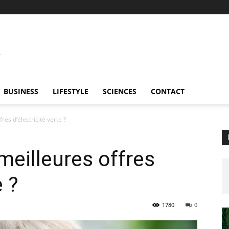
BUSINESS
LIFESTYLE
SCIENCES
CONTACT
res d’électricité verte ?
meilleures offres
e ?
1780
0