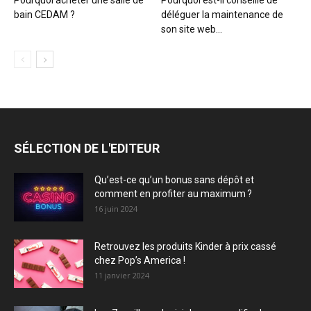
bain CEDAM ?
déléguer la maintenance de
son site web...
SÉLECTION DE L'EDITEUR
Qu’est-ce qu’un bonus sans dépôt et
comment en profiter au maximum ?
16 juin 2024
Retrouvez les produits Kinder à prix cassé
chez Pop’s America !
11 janvier 2024