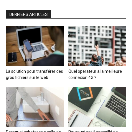
DERNIERS ARTICLES
La solution pour transférer des
Quel opérateur a la meilleure
gros fichiers sur le web
connexion 4G ?
Pourquoi acheter une salle de
Pourquoi est-il conseillé de