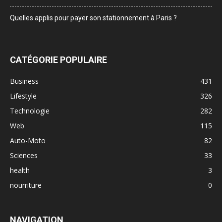
Quelles applis pour payer son stationnement à Paris ?
CATÉGORIE POPULAIRE
Business
431
Lifestyle
326
Technologie
282
Web
115
Auto-Moto
82
Sciences
33
health
3
nourriture
0
NAVIGATION