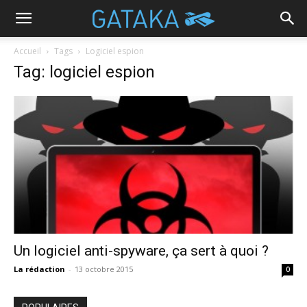
Accueil
Tags
Logiciel espion
Tag: logiciel espion
Un logiciel anti-spyware, ça sert à quoi ?
La rédaction
-
13 octobre 2015
0