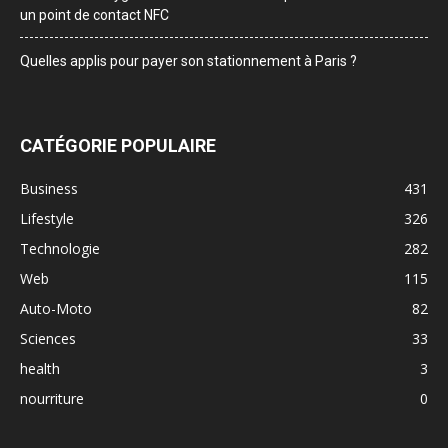
un point de contact NFC
Quelles applis pour payer son stationnement à Paris ?
CATÉGORIE POPULAIRE
Business
431
Lifestyle
326
Technologie
282
Web
115
Auto-Moto
82
Sciences
33
health
3
nourriture
0