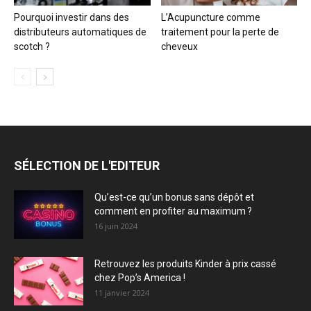
Pourquoi investir dans des
L’Acupuncture comme
distributeurs automatiques de
traitement pour la perte de
scotch ?
cheveux
SÉLECTION DE L'EDITEUR
Qu’est-ce qu’un bonus sans dépôt et
comment en profiter au maximum ?
16 juin 2024
Retrouvez les produits Kinder à prix cassé
chez Pop’s America !
11 janvier 2024