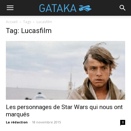
Accueil
Tags
Lucasfilm
Tag: Lucasfilm
Les personnages de Star Wars qui nous ont
marqués
La rédaction
-
18 novembre 2015
0