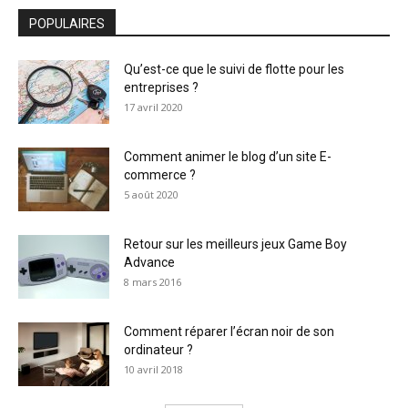
POPULAIRES
Qu’est-ce que le suivi de flotte pour les
entreprises ?
17 avril 2020
Comment animer le blog d’un site E-
commerce ?
5 août 2020
Retour sur les meilleurs jeux Game Boy
Advance
8 mars 2016
Comment réparer l’écran noir de son
ordinateur ?
10 avril 2018