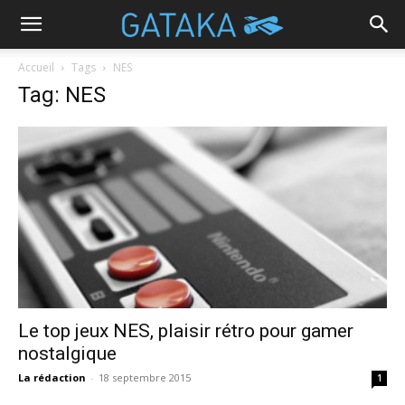
Accueil
Tags
NES
Tag: NES
Le top jeux NES, plaisir rétro pour gamer
nostalgique
La rédaction
-
18 septembre 2015
1