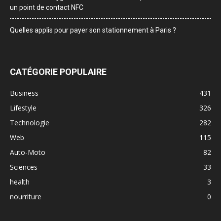
un point de contact NFC
Quelles applis pour payer son stationnement à Paris ?
CATÉGORIE POPULAIRE
Business
431
Lifestyle
326
Technologie
282
Web
115
Auto-Moto
82
Sciences
33
health
3
nourriture
0