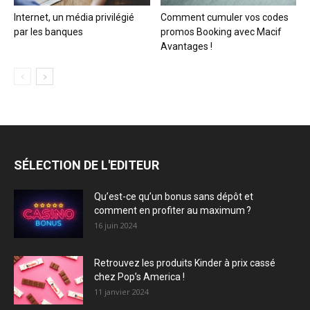
Internet, un média privilégié
Comment cumuler vos codes
par les banques
promos Booking avec Macif
Avantages !
SÉLECTION DE L'EDITEUR
Qu’est-ce qu’un bonus sans dépôt et
comment en profiter au maximum ?
16 juin 2024
Retrouvez les produits Kinder à prix cassé
chez Pop’s America !
11 janvier 2024