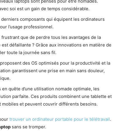
uveaux laptops sont pensés pour être nomades.
avec soi est un gain de temps considérable.
s derniers composants qui équipent les ordinateurs
our l’usage professionnel.
s frustrant que de perdre tous les avantages de la
ie est défaillante ? Grâce aux innovations en matière de
er toute la journée sans fil.
s proposent des OS optimisés pour la productivité et la
ation garantissent une prise en main sans douleur,
ique.
 en quête d’une utilisation nomade optimale, les
lution parfaite. Ces produits combinent une tablette et
nt mobiles et peuvent couvrir différents besoins.
 pour
trouver un ordinateur portable pour le télétravail
.
laptop
sans se tromper.