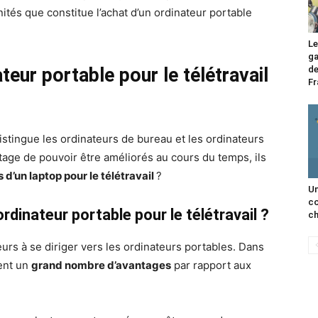
ités que constitue l’achat d’un ordinateur portable
Le
ga
teur portable pour le télétravail
de
Fr
stingue les ordinateurs de bureau et les ordinateurs
ntage de pouvoir être améliorés au cours du temps, ils
 d’un laptop pour le télétravail
?
Un
co
rdinateur portable pour le télétravail ?
ch
rs à se diriger vers les ordinateurs portables. Dans
dent un
grand nombre d’avantages
par rapport aux