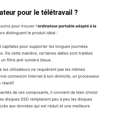
eur pour le télétravail ?
esoins pour trouver l’
ordinateur portable adapté à la
rs distinguent le produit idéal :
nt capitales pour supporter les longues journées
ux. De cette manière, certaines dalles sont traitées
 un filtre anti-lumière bleue.
s les utilisateurs ne requièrent pas les mêmes
bonne connexion internet à son domicile, un processeur
réactif.
pacités de ces composants, il convient de bien choisir
 les disques SSD remplacent peu à peu les disques
’accès aux données qui est réduit et une meilleure