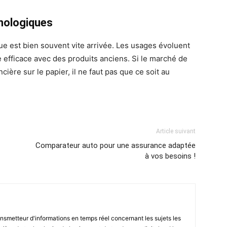
hnologiques
ue est bien souvent vite arrivée. Les usages évoluent
e efficace avec des produits anciens. Si le marché de
ière sur le papier, il ne faut pas que ce soit au
Article suivant
Comparateur auto pour une assurance adaptée
à vos besoins !
smetteur d'informations en temps réel concernant les sujets les