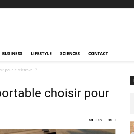
BUSINESS
LIFESTYLE
SCIENCES
CONTACT
ir pour le télétravail ?
portable choisir pour
1009
0