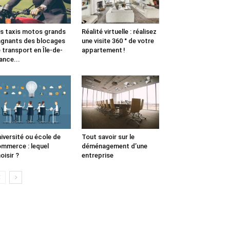
s taxis motos grands
Réalité virtuelle : réalisez
gnants des blocages
une visite 360 ° de votre
 transport en Île-de-
appartement !
ance...
iversité ou école de
Tout savoir sur le
mmerce : lequel
déménagement d’une
oisir ?
entreprise