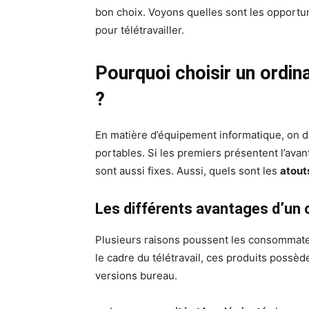
bon choix. Voyons quelles sont les opportun
pour télétravailler.
Pourquoi choisir un ordina
?
En matière d’équipement informatique, on di
portables. Si les premiers présentent l’ava
sont aussi fixes. Aussi, quels sont les
atouts
Les différents avantages d’un o
Plusieurs raisons poussent les consommateu
le cadre du télétravail, ces produits possè
versions bureau.