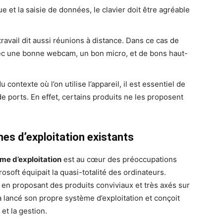
e et la saisie de données, le clavier doit être agréable
étravail dit aussi réunions à distance. Dans ce cas de
avec une bonne webcam, un bon micro, et de bons haut-
u contexte où l’on utilise l’appareil, il est essentiel de
de ports. En effet, certains produits ne les proposent
mes d’exploitation existants
me d’exploitation
est au cœur des préoccupations
rosoft équipait la quasi-totalité des ordinateurs.
en proposant des produits conviviaux et très axés sur
a lancé son propre système d’exploitation et conçoit
et la gestion.