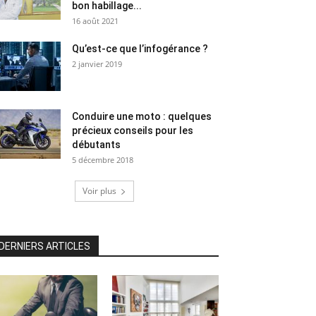
bon habillage...
16 août 2021
Qu’est-ce que l’infogérance ?
2 janvier 2019
Conduire une moto : quelques
précieux conseils pour les
débutants
5 décembre 2018
Voir plus
DERNIERS ARTICLES