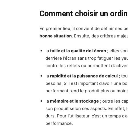
Comment choisir un ordinat
En premier lieu, il convient de définir ses b
bonne situation
. Ensuite, des critères majeu
la
taille et la qualité de l’écran
; elles so
derrière l’écran sans trop fatiguer les ye
contre les reflets ou permettent d’activer
la
rapidité et la puissance de calcul
; tou
besoins. S’il est important d’avoir une 
performant rend le produit plus ou moins 
la
mémoire et le stockage
; outre les ca
son produit selon ces aspects. En effet,
durs. Pour l’utilisateur, c’est un temps d
performance.