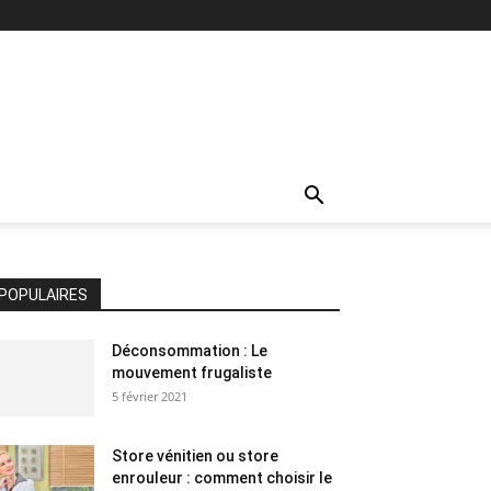
POPULAIRES
Déconsommation : Le
mouvement frugaliste
5 février 2021
Store vénitien ou store
enrouleur : comment choisir le