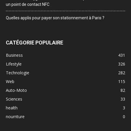
un point de contact NFC
Quelles applis pour payer son stationnement à Paris ?
CATÉGORIE POPULAIRE
Business
431
Lifestyle
326
Technologie
282
Web
115
Auto-Moto
82
Sciences
33
health
3
nourriture
0