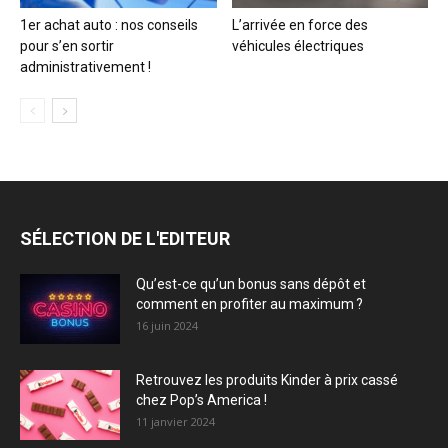
1er achat auto : nos conseils
L’arrivée en force des
pour s’en sortir
véhicules électriques
administrativement !
SÉLECTION DE L'EDITEUR
Qu’est-ce qu’un bonus sans dépôt et
comment en profiter au maximum ?
16 juin 2024
Retrouvez les produits Kinder à prix cassé
chez Pop’s America !
11 janvier 2024