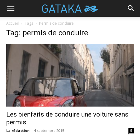
Accueil
Tags
Permis de conduire
Tag: permis de conduire
Les bienfaits de conduire une voiture sans
permis
La rédaction
-
4 septembre 2015
5