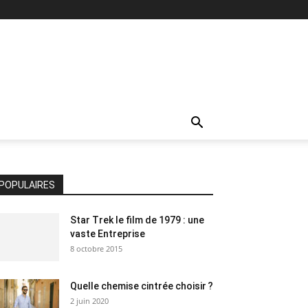
POPULAIRES
Star Trek le film de 1979 : une
vaste Entreprise
8 octobre 2015
Quelle chemise cintrée choisir ?
2 juin 2020