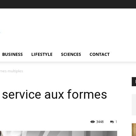
BUSINESS
LIFESTYLE
SCIENCES
CONTACT
rmes multiples
n service aux formes
3448
1