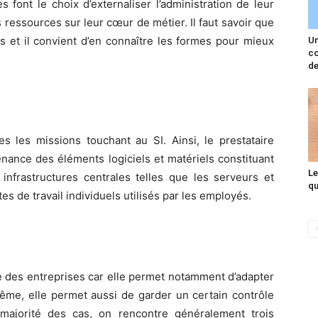
s font le choix d’externaliser l’administration de leur
 ressources sur leur cœur de métier. Il faut savoir que
ts et il convient d’en connaître les formes pour mieux
Un
co
de
s les missions touchant au SI. Ainsi, le prestataire
tenance des éléments logiciels et matériels constituant
Le
infrastructures centrales telles que les serveurs et
qu
s de travail individuels utilisés par les employés.
e des entreprises car elle permet notamment d’adapter
même, elle permet aussi de garder un certain contrôle
majorité des cas, on rencontre généralement trois