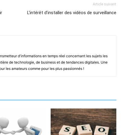
Article suivant
ir
L’intérêt d’installer des vidéos de surveillance
smetteur d'informations en temps réel concernant les sujets les
ière de technologie, de business et de tendances digitales. Une
pour les amateurs comme pour les plus passionnés !