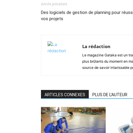
Article précédent
Des logiciels de gestion de planning pour réuss
vos projets
La rédaction
Le magazine Gataka est un tran
plus brûlants du moment en mat
source de savoir intarissable 
ARTICLES CONNEXES
PLUS DE L'AUTEUR