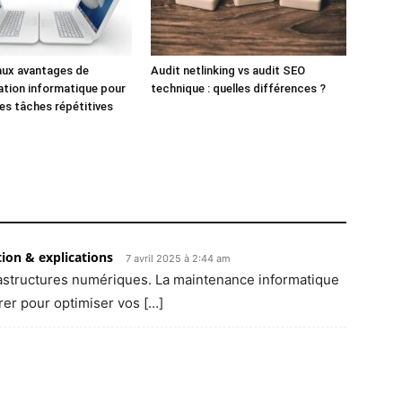
aux avantages de
Audit netlinking vs audit SEO
ation informatique pour
technique : quelles différences ?
des tâches répétitives
ion & explications
7 avril 2025 à 2:44 am
nfrastructures numériques. La maintenance informatique
rer pour optimiser vos […]