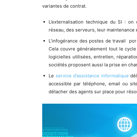
variantes de contrat.
L’externalisation technique du SI : on 
réseau, des serveurs, leur maintenance e
L’infogérance des postes de travail port
Cela couvre généralement tout le cycle 
logicielles utilisées, entretien, répara
sociétés proposent aussi la prise en ch
Le
service d’assistance informatique
dél
accessible par téléphone, email ou site
détacher des agents sur place pour réso