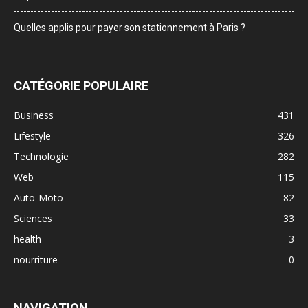
Quelles applis pour payer son stationnement à Paris ?
CATÉGORIE POPULAIRE
Business
431
Lifestyle
326
Technologie
282
Web
115
Auto-Moto
82
Sciences
33
health
3
nourriture
0
NAVIGATION