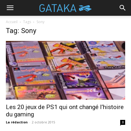
Accueil
Tags
Sony
Tag: Sony
Les 20 jeux de PS1 qui ont changé l’histoire
du gaming
La rédaction
-
2 octobre 2015
0