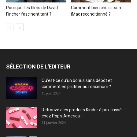
Pourquoi les films de David
Comment bien choisir son
Fincher fascinent tant ?
iMac reconditionné ?
SÉLECTION DE L'EDITEUR
Qu’est-ce qu’un bonus sans dépôt et
comment en profiter au maximum ?
16 juin 2024
Retrouvez les produits Kinder à prix cassé
chez Pop’s America !
11 janvier 2024