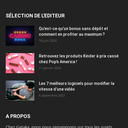
SÉLECTION DE L'EDITEUR
Qu’est-ce qu’un bonus sans dépôt et
comment en profiter au maximum ?
16 juin 2024
Retrouvez les produits Kinder à prix cassé
chez Pop’s America !
11 janvier 2024
Les 7 meilleurs logiciels pour modifier la
vitesse d’une vidéo
6 septembre 2023
A PROPOS
Chez Gataka, nous nous renseignons sur tous les sujets