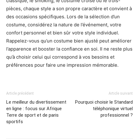
classique, le smoking, le costume croisé ou le trois-
pièces, chaque style a son propre caractère et convient à
des occasions spécifiques. Lors de la sélection d’un
costume, considérez la nature de l’événement, votre
confort personnel et bien sûr votre style individuel.
Rappelez-vous qu’un costume bien ajusté peut améliorer
l’apparence et booster la confiance en soi. Il ne reste plus
qu’à choisir celui qui correspond à vos besoins et
préférences pour faire une impression mémorable.
Article précédent
Article suivant
Le meilleur du divertissement
Pourquoi choisir le Standard
en ligne : focus sur Afrique
téléphonique virtuel
Terre de sport et de paris
professionnel ?
sportifs