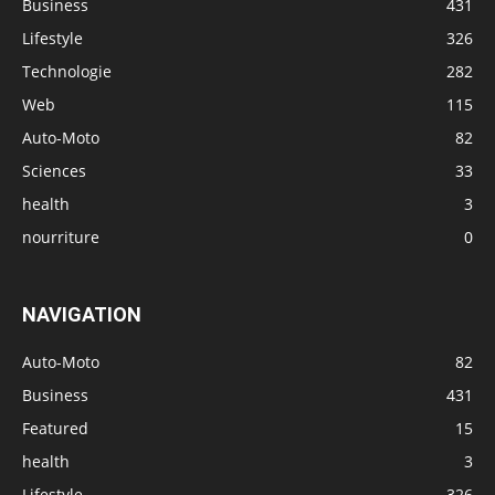
Business
431
Lifestyle
326
Technologie
282
Web
115
Auto-Moto
82
Sciences
33
health
3
nourriture
0
NAVIGATION
Auto-Moto
82
Business
431
Featured
15
health
3
Lifestyle
326