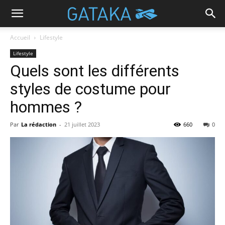
Accueil
Lifestyle
Lifestyle
Quels sont les différents
styles de costume pour
hommes ?
Par
La rédaction
-
21 juillet 2023
660
0