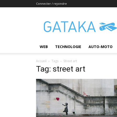
Connecter / rejoindre
Gataka
WEB
TECHNOLOGIE
AUTO-MOTO
Accueil
Tags
Street art
Tag: street art