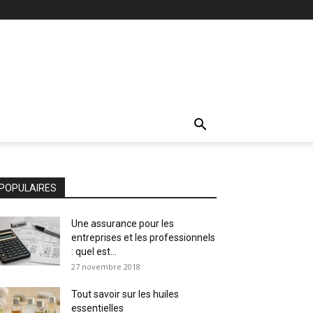
POPULAIRES
Une assurance pour les
entreprises et les professionnels
: quel est...
27 novembre 2018
Tout savoir sur les huiles
essentielles