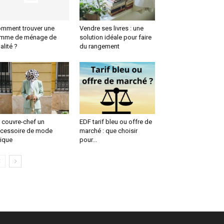
mment trouver une
Vendre ses livres : une
emme de ménage de
solution idéale pour faire
alité ?
du rangement
 couvre-chef un
EDF tarif bleu ou offre de
cessoire de mode
marché : que choisir
ique
pour...