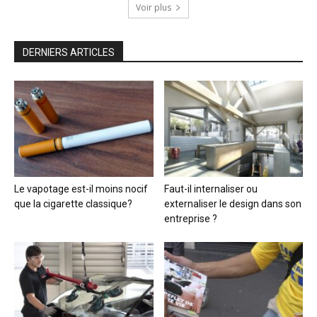
Voir plus
DERNIERS ARTICLES
Le vapotage est-il moins nocif
Faut-il internaliser ou
que la cigarette classique?
externaliser le design dans son
entreprise ?