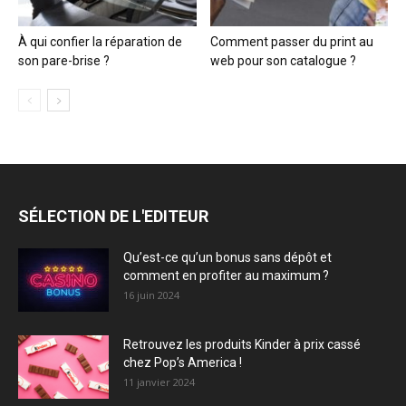
À qui confier la réparation de
Comment passer du print au
son pare-brise ?
web pour son catalogue ?
SÉLECTION DE L'EDITEUR
Qu’est-ce qu’un bonus sans dépôt et
comment en profiter au maximum ?
16 juin 2024
Retrouvez les produits Kinder à prix cassé
chez Pop’s America !
11 janvier 2024