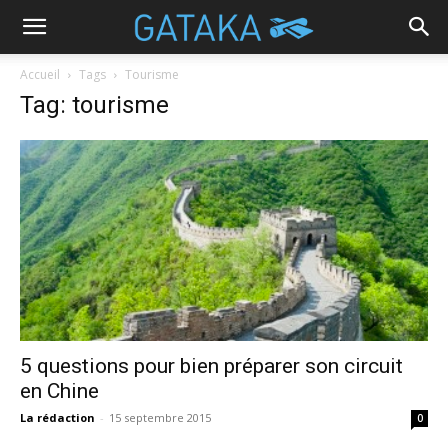
Accueil
Tags
Tourisme
Tag: tourisme
5 questions pour bien préparer son circuit
en Chine
La rédaction
-
15 septembre 2015
0