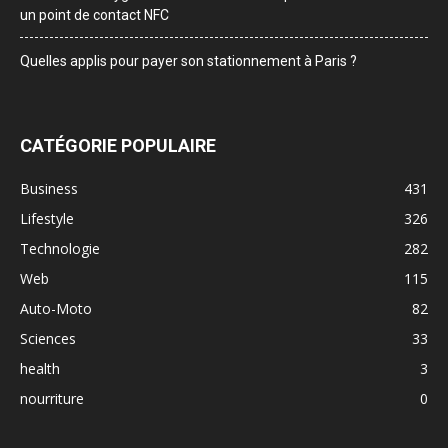
un point de contact NFC
Quelles applis pour payer son stationnement à Paris ?
CATÉGORIE POPULAIRE
Business
431
Lifestyle
326
Technologie
282
Web
115
Auto-Moto
82
Sciences
33
health
3
nourriture
0