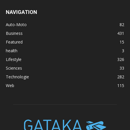
NAVIGATION
Auto-Moto
82
Business
431
Featured
15
health
3
Lifestyle
326
Sciences
33
Technologie
282
Web
115