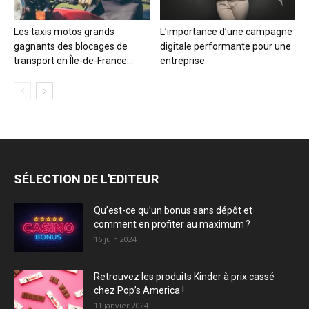
Les taxis motos grands
L’importance d’une campagne
gagnants des blocages de
digitale performante pour une
transport en Île-de-France...
entreprise
SÉLECTION DE L'EDITEUR
Qu’est-ce qu’un bonus sans dépôt et
comment en profiter au maximum ?
16 juin 2024
Retrouvez les produits Kinder à prix cassé
chez Pop’s America !
11 janvier 2024