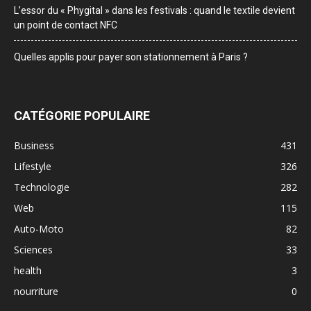
L’essor du « Phygital » dans les festivals : quand le textile devient
un point de contact NFC
Quelles applis pour payer son stationnement à Paris ?
CATÉGORIE POPULAIRE
Business
431
Lifestyle
326
Technologie
282
Web
115
Auto-Moto
82
Sciences
33
health
3
nourriture
0