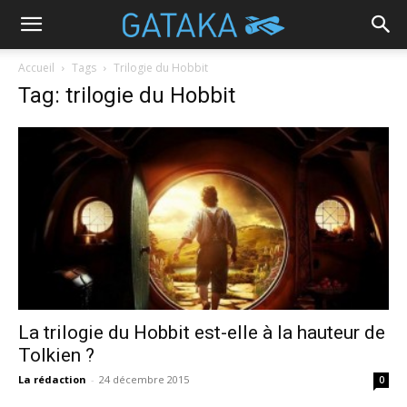
Accueil
Tags
Trilogie du Hobbit
Tag: trilogie du Hobbit
La trilogie du Hobbit est-elle à la hauteur de
Tolkien ?
La rédaction
-
24 décembre 2015
0