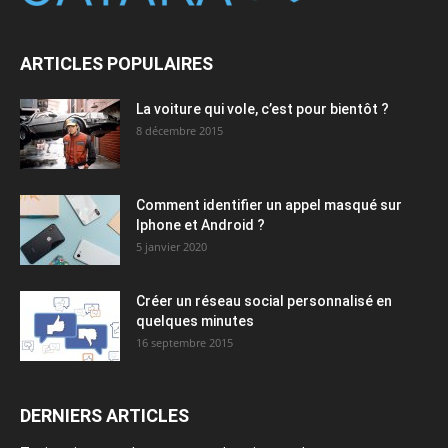
ARTICLES POPULAIRES
La voiture qui vole, c’est pour bientôt ?
8 décembre 2015
Comment identifier un appel masqué sur
Iphone et Android ?
5 janvier 2020
Créer un réseau social personnalisé en
quelques minutes
16 septembre 2015
DERNIERS ARTICLES