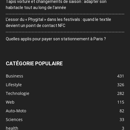
Tapis voiture et changements de saison : adapter son
habitacle tout au long de l’année
L’essor du « Phygital » dans les festivals : quand le textile
devient un point de contact NFC
Quelles applis pour payer son stationnement à Paris ?
CATÉGORIE POPULAIRE
Business
431
Lifestyle
326
Technologie
282
Web
115
Auto-Moto
82
Sciences
33
health
3