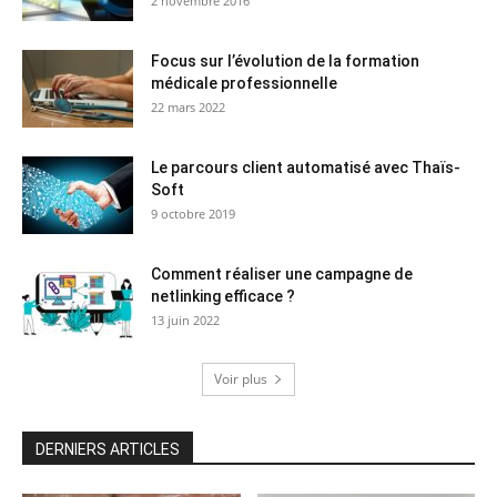
2 novembre 2016
Focus sur l’évolution de la formation
médicale professionnelle
22 mars 2022
Le parcours client automatisé avec Thaïs-
Soft
9 octobre 2019
Comment réaliser une campagne de
netlinking efficace ?
13 juin 2022
Voir plus
DERNIERS ARTICLES