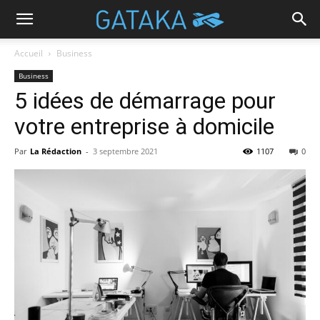
Accueil
Business
Business
5 idées de démarrage pour
votre entreprise à domicile
Par
La Rédaction
-
3 septembre 2021
1107
0