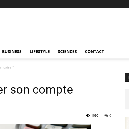
BUSINESS
LIFESTYLE
SCIENCES
CONTACT
ncaire ?
er son compte
1090
0