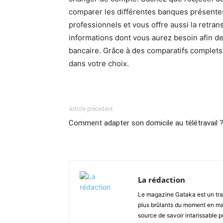
comparer les différentes banques présentes
professionnels et vous offre aussi la retran
informations dont vous aurez besoin afin d
bancaire. Grâce à des comparatifs complets,
dans votre choix.
Article précédent
Comment adapter son domicile au télétravail 
La rédaction
Le magazine Gataka est un tran
plus brûlants du moment en mat
source de savoir intarissable 