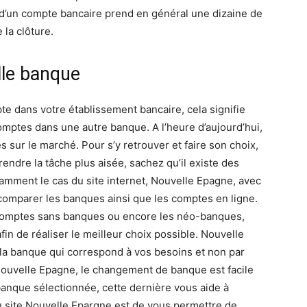
re d’un compte bancaire prend en général une dizaine de
 la clôture.
lle banque
te dans votre établissement bancaire, cela signifie
omptes dans une autre banque. A l’heure d’aujourd’hui,
 sur le marché. Pour s’y retrouver et faire son choix,
 rendre la tâche plus aisée, sachez qu’il existe des
amment le cas du site internet, Nouvelle Epagne, avec
e comparer les banques ainsi que les comptes en ligne.
 comptes sans banques ou encore les néo-banques,
fin de réaliser le meilleur choix possible. Nouvelle
la banque qui correspond à vos besoins et non par
e Nouvelle Epagne, le changement de banque est facile
e banque sélectionnée, cette dernière vous aide à
u site Nouvelle Epargne est de vous permettre de