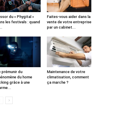
essor du « Phygital »
Faites-vous aider dans la
ns les festivals : quand
vente de votre entreprise
..
par un cabinet...
 prémunir du
Maintenance de votre
hénomène du home
climatisation, comment
cking grâce à une
ça marche ?
arme...