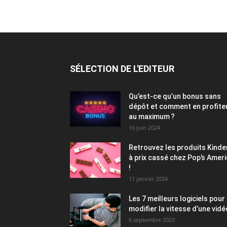
SÉLECTION DE L'EDITEUR
Qu’est-ce qu’un bonus sans
dépôt et comment en profite
au maximum ?
16 juin 2024
Retrouvez les produits Kinde
à prix cassé chez Pop’s Amer
!
11 janvier 2024
Les 7 meilleurs logiciels pour
modifier la vitesse d’une vidé
6 septembre 2023