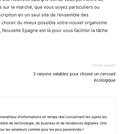
 sur le marché, que vous soyez particuliers ou
scription en un seul site de l’ensemble des
e choisir du mieux possible votre nouvel organisme
 Nouvelle Epagne est là pour vous faciliter la tâche
Article suivant
?
3 raisons valables pour choisir un cercueil
écologique
smetteur d'informations en temps réel concernant les sujets les
ière de technologie, de business et de tendances digitales. Une
pour les amateurs comme pour les plus passionnés !