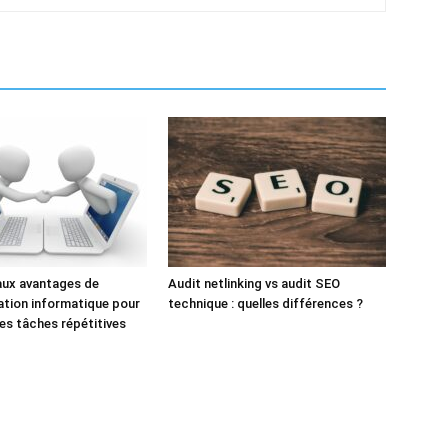
aux avantages de
Audit netlinking vs audit SEO
ation informatique pour
technique : quelles différences ?
des tâches répétitives