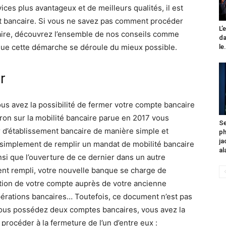
ices plus avantageux et de meilleurs qualités, il est
nt bancaire. Si vous ne savez pas comment procéder
L’
aire, découvrez l’ensemble de nos conseils comme
da
que cette démarche se déroule du mieux possible.
le.
r
ous avez la possibilité de fermer votre compte bancaire
cron sur la mobilité bancaire parue en 2017 vous
Se
 d’établissement bancaire de manière simple et
p
ja
out simplement de remplir un mandat de mobilité bancaire
al
si que l’ouverture de ce dernier dans un autre
nt rempli, votre nouvelle banque se charge de
tion de votre compte auprès de votre ancienne
opérations bancaires… Toutefois, ce document n’est pas
 vous possédez deux comptes bancaires, vous avez la
e procéder à la fermeture de l’un d’entre eux :