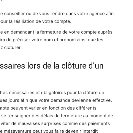
tre conseiller ou de vous rendre dans votre agence afin
our la résiliation de votre compte.
re en demandant la fermeture de votre compte auprès
fira de préciser votre nom et prénom ainsi que les
 clôturer.
ssaires lors de la clôture d’un
es nécessaires et obligatoires pour la clôture de
ques jours afin que votre demande devienne effective.
mpte peuvent varier en fonction des différents
de se renseigner des délais de fermeture au moment de
éviter de mauvaises surprises comme des paiements
e mésaventure peut vous faire devenir interdit