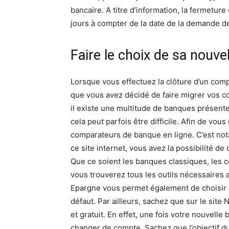
bancaire. A titre d’information, la fermetu
jours à compter de la date de la demande de
Faire le choix de sa nouve
Lorsque vous effectuez la clôture d’un comp
que vous avez décidé de faire migrer vos c
il existe une multitude de banques présentes
cela peut parfois être difficile. Afin de vous
comparateurs de banque en ligne. C’est not
ce site internet, vous avez la possibilité d
Que ce soient les banques classiques, les
vous trouverez tous les outils nécessaires a
Epargne vous permet également de choisir 
défaut. Par ailleurs, sachez que sur le sit
et gratuit. En effet, une fois votre nouvell
changer de compte. Sachez que l’objectif d