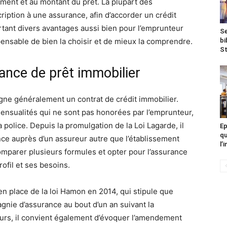
ement et au montant du prêt. La plupart des
iption à une assurance, afin d’accorder un crédit
ortant divers avantages aussi bien pour l’emprunteur
Se
spensable de bien la choisir et de mieux la comprendre.
bi
St
ance de prêt immobilier
ne généralement un contrat de crédit immobilier.
ensualités qui ne sont pas honorées par l’emprunteur,
 police. Depuis la promulgation de la Loi Lagarde, il
Ep
qu
nce auprès d’un assureur autre que l’établissement
l’
omparer plusieurs formules et opter pour l’assurance
ofil et ses besoins.
 en place de la loi Hamon en 2014, qui stipule que
gnie d’assurance au bout d’un an suivant la
leurs, il convient également d’évoquer l’amendement