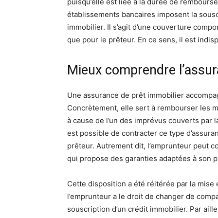
puisqu’elle est liée à la durée de rembours
établissements bancaires imposent la souscr
immobilier. Il s’agit d’une couverture comp
que pour le prêteur. En ce sens, il est indi
Mieux comprendre l’assur
Une assurance de prêt immobilier accompag
Concrètement, elle sert à rembourser les m
à cause de l’un des imprévus couverts par la
est possible de contracter ce type d’assura
prêteur. Autrement dit, l’emprunteur peut c
qui propose des garanties adaptées à son pr
Cette disposition a été réitérée par la mise
l’emprunteur a le droit de changer de compa
souscription d’un crédit immobilier. Par ail