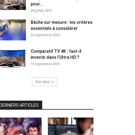
pour...
29 juillet 2021
Bâche sur mesure : les critères
essentiels à considérer
22 septembre 2025
Comparatif TV 4K : faut-il
investir dans l’Ultra HD ?
15 septembre 2015
Voir plus
DERNIERS ARTICLES