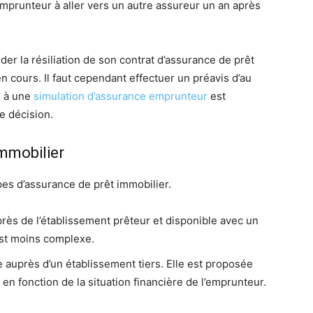
emprunteur à aller vers un autre assureur un an après
er la résiliation de son contrat d’assurance de prêt
en cours. Il faut cependant effectuer un préavis d’au
s à une
simulation d’assurance emprunteur
est
 décision.
immobilier
pes d’assurance de prêt immobilier.
rès de l’établissement prêteur et disponible avec un
 est moins complexe.
e auprès d’un établissement tiers. Elle est proposée
bli en fonction de la situation financière de l’emprunteur.