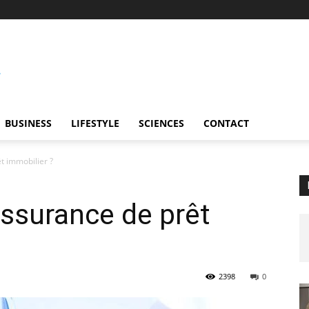
BUSINESS
LIFESTYLE
SCIENCES
CONTACT
t immobilier ?
assurance de prêt
2398
0