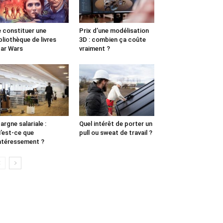
 constituer une
Prix d’une modélisation
bliothèque de livres
3D : combien ça coûte
ar Wars
vraiment ?
argne salariale :
Quel intérêt de porter un
’est-ce que
pull ou sweat de travail ?
intéressement ?