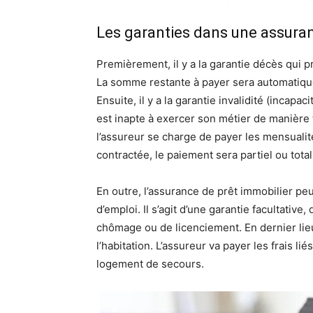
Les garanties dans une assuran
Premièrement, il y a la garantie décès qui p
La somme restante à payer sera automatiqu
Ensuite, il y a la garantie invalidité (incapac
est inapte à exercer son métier de manière
l’assureur se charge de payer les mensualité
contractée, le paiement sera partiel ou total
En outre, l’assurance de prêt immobilier pe
d’emploi. Il s’agit d’une garantie facultativ
chômage ou de licenciement. En dernier lieu,
l’habitation. L’assureur va payer les frais lié
logement de secours.