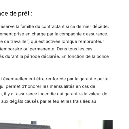
ce de prêt :
réserve la famille du contractant si ce dernier décède.
ement prise en charge par la compagnie d’assurance.
ité de travailler) qui est activée lorsque l’emprunteur
 temporaire ou permanente. Dans tous les cas,
s durant la période déclarée. En fonction de la police
.
ut éventuellement être renforcée par la garantie perte
e, qui permet d’honorer les mensualités en cas de
 il y a l’assurance incendie qui garantira la valeur de
s aux dégâts causés par le feu et les frais liés au