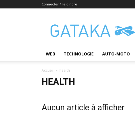
Connecter / rejoindre
Gataka
WEB
TECHNOLOGIE
AUTO-MOTO
Accueil
health
HEALTH
Aucun article à afficher