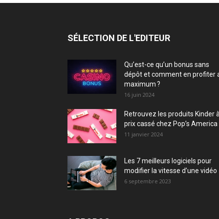
SÉLECTION DE L'EDITEUR
Qu’est-ce qu’un bonus sans
dépôt et comment en profiter 
maximum ?
16 juin 2024
Retrouvez les produits Kinder 
prix cassé chez Pop’s America 
11 janvier 2024
Les 7 meilleurs logiciels pour
modifier la vitesse d’une vidéo
6 septembre 2023