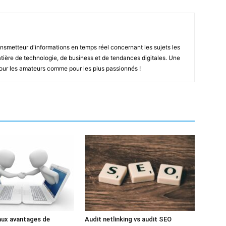
smetteur d'informations en temps réel concernant les sujets les
ière de technologie, de business et de tendances digitales. Une
pour les amateurs comme pour les plus passionnés !
aux avantages de
Audit netlinking vs audit SEO