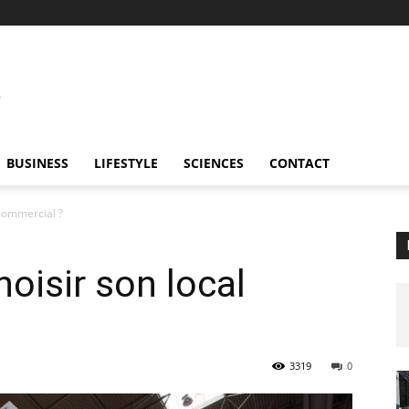
BUSINESS
LIFESTYLE
SCIENCES
CONTACT
commercial ?
isir son local
3319
0