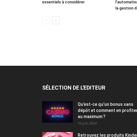
essentiels à considérer
l’automatis
la gestion 
SÉLECTION DE L'EDITEUR
Qu’est-ce qu’un bonus sans
dépôt et comment en profite
au maximum ?
16 juin 2024
Retrouvez les produits Kinde