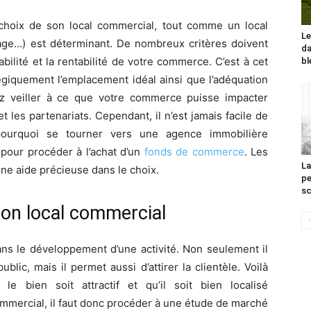
 choix de son local commercial, tout comme un local
Le
age…) est déterminant. De nombreux critères doivent
da
bilité et la rentabilité de votre commerce. C’est à cet
bl
tégiquement l’emplacement idéal ainsi que l’adéquation
z veiller à ce que votre commerce puisse impacter
et les partenariats. Cependant, il n’est jamais facile de
 pourquoi se tourner vers une agence immobilière
 pour procéder à l’achat d’un
fonds de commerce
. Les
La
ne aide précieuse dans le choix.
pe
sc
 son local commercial
ans le développement d’une activité. Non seulement il
lic, mais il permet aussi d’attirer la clientèle. Voilà
e bien soit attractif et qu’il soit bien localisé
mmercial, il faut donc procéder à une étude de marché