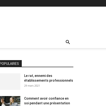
POPULAIRES
Le rat, ennemi des
établissements professionnels
29 mars 2021
Comment avoir confiance en
soi pendant une présentation