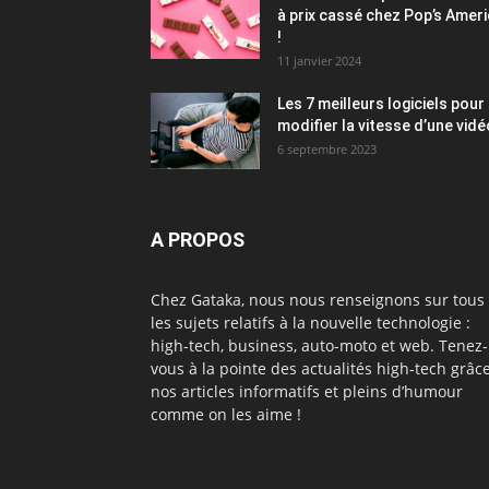
à prix cassé chez Pop’s Amer
!
11 janvier 2024
Les 7 meilleurs logiciels pour
modifier la vitesse d’une vidé
6 septembre 2023
A PROPOS
Chez Gataka, nous nous renseignons sur tous
les sujets relatifs à la nouvelle technologie :
high-tech, business, auto-moto et web. Tenez-
vous à la pointe des actualités high-tech grâc
nos articles informatifs et pleins d’humour
comme on les aime !