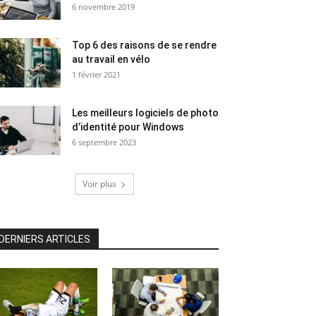
6 novembre 2019
Top 6 des raisons de se rendre
au travail en vélo
1 février 2021
Les meilleurs logiciels de photo
d’identité pour Windows
6 septembre 2023
Voir plus
DERNIERS ARTICLES