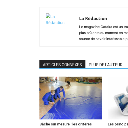
La Rédaction
Le magazine Gataka est un tran
plus brûlants du moment en mat
source de savoir intarissable 
ARTICLES CONNEXES
PLUS DE L'AUTEUR
Bâche sur mesure : les critères
Les princip