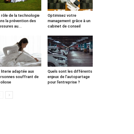
 rôle de la technologie
Optimisez votre
ns la prévention des
management grâce à un
essures au...
cabinet de conseil
 literie adaptée aux
Quels sont les différents
rsonnes souffrant de
enjeux de l’autopartage
oliose
pour l’entreprise ?