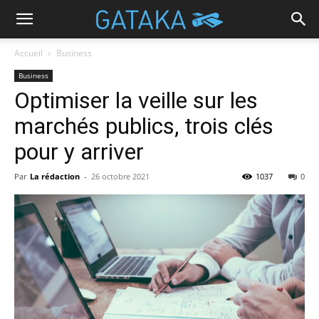
Accueil
Business
Business
Optimiser la veille sur les
marchés publics, trois clés
pour y arriver
Par
La rédaction
-
26 octobre 2021
1037
0