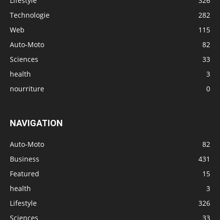
Lifestyle
326
Technologie
282
Web
115
Auto-Moto
82
Sciences
33
health
3
nourriture
0
NAVIGATION
Auto-Moto
82
Business
431
Featured
15
health
3
Lifestyle
326
Sciences
33