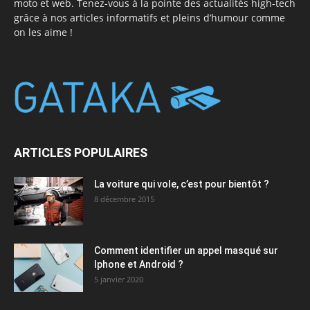
moto et web. Tenez-vous à la pointe des actualités high-tech
grâce à nos articles informatifs et pleins d’humour comme
on les aime !
ARTICLES POPULAIRES
La voiture qui vole, c’est pour bientôt ?
8 décembre 2015
Comment identifier un appel masqué sur
Iphone et Android ?
5 janvier 2020