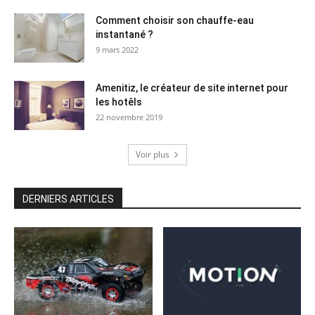
Comment choisir son chauffe-eau
instantané ?
9 mars 2022
Amenitiz, le créateur de site internet pour
les hotêls
22 novembre 2019
Voir plus
DERNIERS ARTICLES