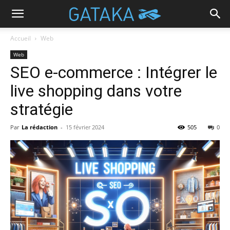
Accueil
Web
Web
SEO e-commerce : Intégrer le
live shopping dans votre
stratégie
Par
La rédaction
-
15 février 2024
505
0