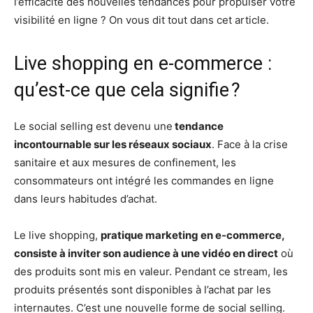
l’efficacité des nouvelles tendances pour propulser votre
visibilité en ligne ? On vous dit tout dans cet article.
Live shopping en e-commerce :
qu’est-ce que cela signifie ?
Le social selling est devenu une
tendance
incontournable sur les réseaux sociaux
. Face à la crise
sanitaire et aux mesures de confinement, les
consommateurs ont intégré les commandes en ligne
dans leurs habitudes d’achat.
Le live shopping,
pratique marketing en e-commerce,
consiste à inviter son audience à une vidéo en direct
où
des produits sont mis en valeur. Pendant ce stream, les
produits présentés sont disponibles à l’achat par les
internautes. C’est une nouvelle forme de social selling.