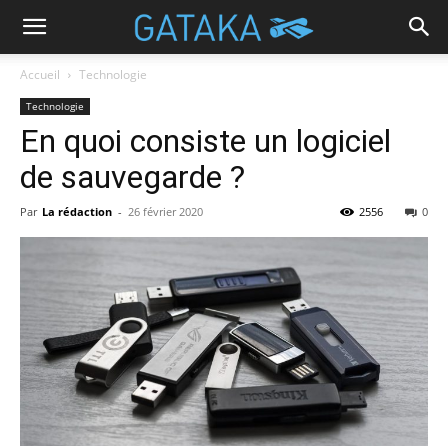
Accueil
Technologie
Technologie
En quoi consiste un logiciel
de sauvegarde ?
Par
La rédaction
-
26 février 2020
2556
0