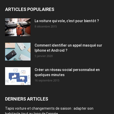
ARTICLES POPULAIRES
La voiture qui vole, c’est pour bientôt ?
8 décembre 2015
Comment identifier un appel masqué sur
Iphone et Android ?
5 janvier 2020
Créer un réseau social personnalisé en
quelques minutes
16 septembre 2015
DERNIERS ARTICLES
Tapis voiture et changements de saison : adapter son
habitacle tout au long de l’année