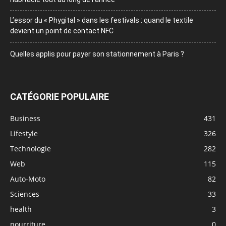
L’essor du « Phygital » dans les festivals : quand le textile
devient un point de contact NFC
Quelles applis pour payer son stationnement à Paris ?
CATÉGORIE POPULAIRE
Business
431
Lifestyle
326
Technologie
282
Web
115
Auto-Moto
82
Sciences
33
health
3
nourriture
0