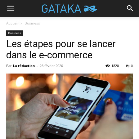
Accueil
Business
Business
Les étapes pour se lancer
dans le e-commerce
Par
La rédaction
-
26 février 2020
1820
0