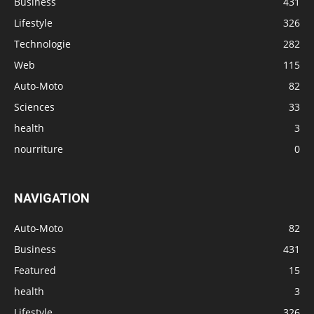
Business
431
Lifestyle
326
Technologie
282
Web
115
Auto-Moto
82
Sciences
33
health
3
nourriture
0
NAVIGATION
Auto-Moto
82
Business
431
Featured
15
health
3
Lifestyle
326