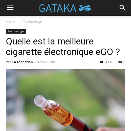
Accueil
Technologie
Technologie
Quelle est la meilleure
cigarette électronique eGO ?
Par
La rédaction
-
12 avril 2019
3396
0