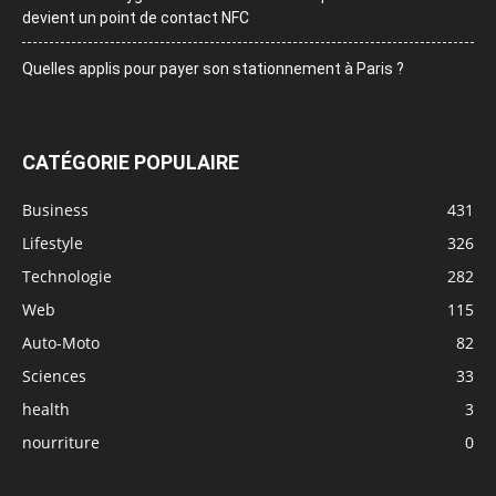
devient un point de contact NFC
Quelles applis pour payer son stationnement à Paris ?
CATÉGORIE POPULAIRE
Business
431
Lifestyle
326
Technologie
282
Web
115
Auto-Moto
82
Sciences
33
health
3
nourriture
0