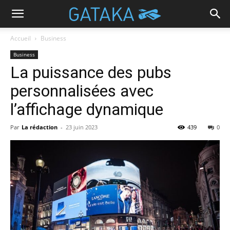
Accueil
Business
Business
La puissance des pubs
personnalisées avec
l’affichage dynamique
Par
La rédaction
-
23 juin 2023
439
0