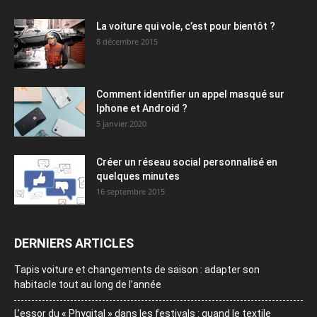
La voiture qui vole, c’est pour bientôt ?
8 décembre 2015
Comment identifier un appel masqué sur
Iphone et Android ?
5 janvier 2020
Créer un réseau social personnalisé en
quelques minutes
16 septembre 2015
DERNIERS ARTICLES
Tapis voiture et changements de saison : adapter son
habitacle tout au long de l’année
L’essor du « Phygital » dans les festivals : quand le textile