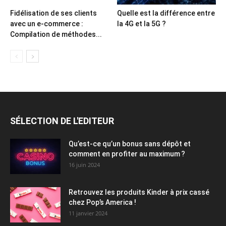
Fidélisation de ses clients
Quelle est la différence entre
avec un e-commerce :
la 4G et la 5G ?
Compilation de méthodes...
SÉLECTION DE L'EDITEUR
Qu’est-ce qu’un bonus sans dépôt et
comment en profiter au maximum ?
16 juin 2024
Retrouvez les produits Kinder à prix cassé
chez Pop’s America !
11 janvier 2024