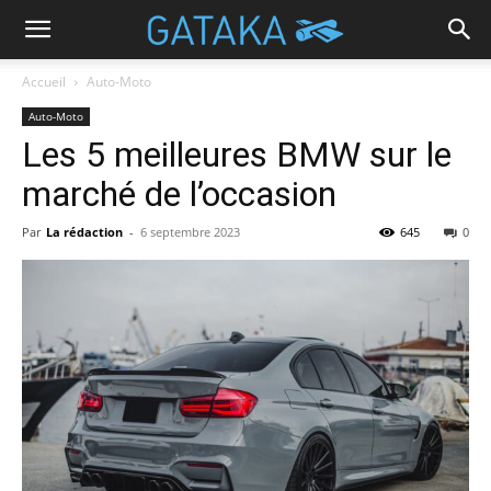
Accueil
Auto-Moto
Auto-Moto
Les 5 meilleures BMW sur le
marché de l’occasion
Par
La rédaction
-
6 septembre 2023
645
0