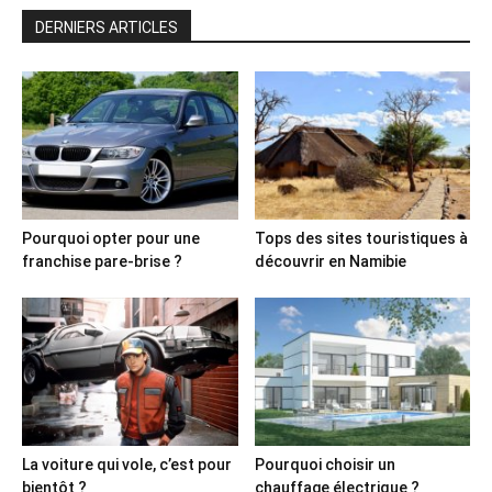
DERNIERS ARTICLES
Pourquoi opter pour une
Tops des sites touristiques à
franchise pare-brise ?
découvrir en Namibie
La voiture qui vole, c’est pour
Pourquoi choisir un
bientôt ?
chauffage électrique ?