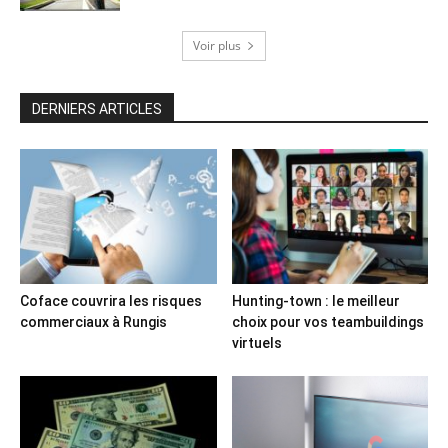
Voir plus
DERNIERS ARTICLES
Coface couvrira les risques
Hunting-town : le meilleur
commerciaux à Rungis
choix pour vos teambuildings
virtuels