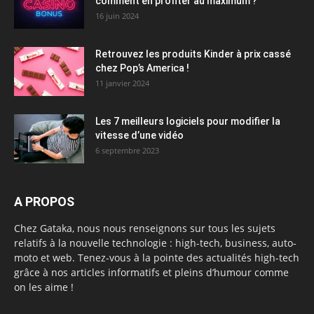
comment en profiter au maximum ?
16 juin 2024
Retrouvez les produits Kinder à prix cassé
chez Pop’s America !
11 janvier 2024
Les 7 meilleurs logiciels pour modifier la
vitesse d’une vidéo
6 septembre 2023
A PROPOS
Chez Gataka, nous nous renseignons sur tous les sujets
relatifs à la nouvelle technologie : high-tech, business, auto-
moto et web. Tenez-vous à la pointe des actualités high-tech
grâce à nos articles informatifs et pleins d’humour comme
on les aime !