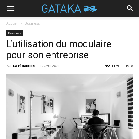
Accueil
Business
Business
L’utilisation du modulaire
pour son entreprise
Par
La rédaction
-
12 avril 2021
1475
0