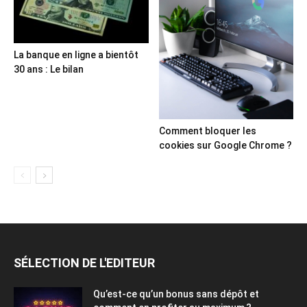
La banque en ligne a bientôt
30 ans : Le bilan
Comment bloquer les
cookies sur Google Chrome ?
SÉLECTION DE L'EDITEUR
Qu’est-ce qu’un bonus sans dépôt et