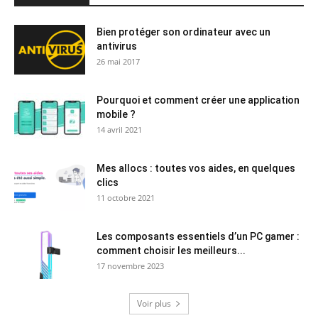
Bien protéger son ordinateur avec un
antivirus
26 mai 2017
Pourquoi et comment créer une application
mobile ?
14 avril 2021
Mes allocs : toutes vos aides, en quelques
clics
11 octobre 2021
Les composants essentiels d’un PC gamer :
comment choisir les meilleurs...
17 novembre 2023
Voir plus