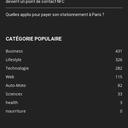
devient un point de contact NFC
Quelles applis pour payer son stationnement à Paris ?
CATÉGORIE POPULAIRE
Business
431
Lifestyle
326
Technologie
282
Web
115
Auto-Moto
82
Sciences
33
health
3
nourriture
0