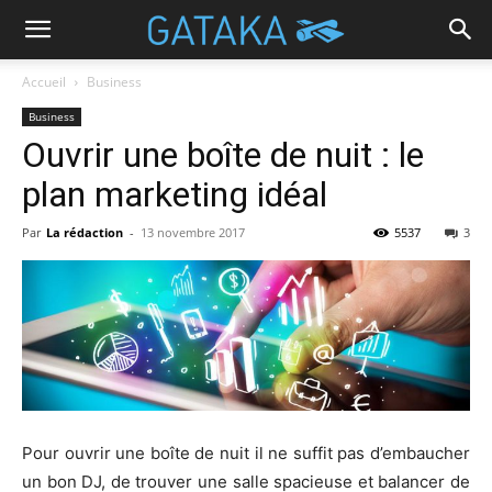
Accueil
Business
Business
Ouvrir une boîte de nuit : le
plan marketing idéal
Par
La rédaction
-
13 novembre 2017
5537
3
Pour ouvrir une boîte de nuit il ne suffit pas d’embaucher
un bon DJ, de trouver une salle spacieuse et balancer de