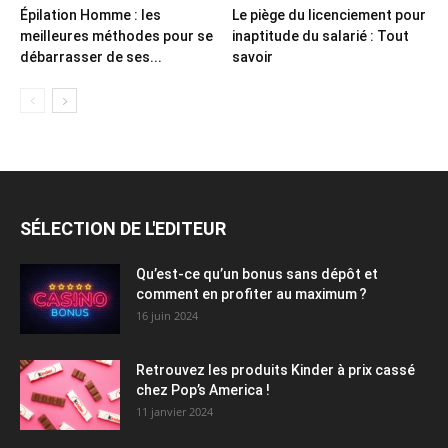
Épilation Homme : les
Le piège du licenciement pour
meilleures méthodes pour se
inaptitude du salarié : Tout
débarrasser de ses...
savoir
SÉLECTION DE L'EDITEUR
Qu’est-ce qu’un bonus sans dépôt et
comment en profiter au maximum ?
16 juin 2024
Retrouvez les produits Kinder à prix cassé
chez Pop’s America !
11 janvier 2024