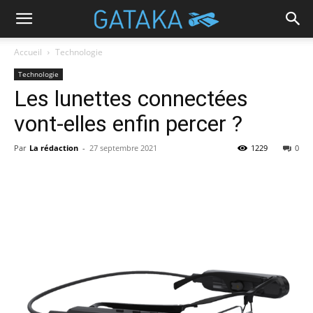
Accueil
Technologie
Technologie
Les lunettes connectées
vont-elles enfin percer ?
Par
La rédaction
-
27 septembre 2021
1229
0