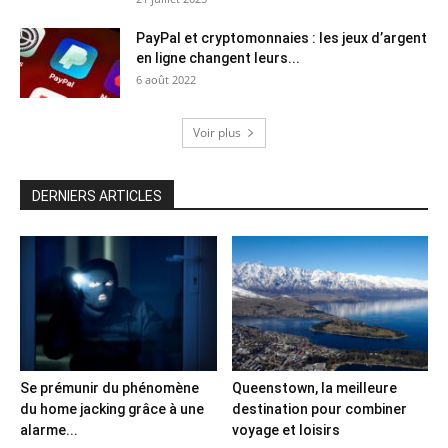
PayPal et cryptomonnaies : les jeux d’argent
en ligne changent leurs...
6 août 2022
Voir plus
DERNIERS ARTICLES
Se prémunir du phénomène
Queenstown, la meilleure
du home jacking grâce à une
destination pour combiner
alarme...
voyage et loisirs