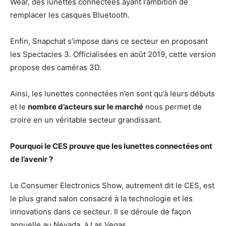
Wear, des lunettes connectées ayant l’ambition de
remplacer les casques Bluetooth.
Enfin, Snapchat s’impose dans ce secteur en proposant
les Spectacles 3. Officialisées en août 2019, cette version
propose des caméras 3D.
Ainsi, les lunettes connectées n’en sont qu’à leurs débuts
et le
nombre d’acteurs sur le marché
nous permet de
croire en un véritable secteur grandissant.
Pourquoi le CES prouve que les lunettes connectées ont
de l’avenir ?
Le Consumer Electronics Show, autrement dit le CES, est
le plus grand salon consacré à la technologie et les
innovations dans ce secteur. Il se déroule de façon
annuelle au Nevada, à Las Vegas.