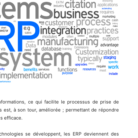
ormations, ce qui facilite le processus de prise de
es est, à son tour, améliorée ; permettant de répondre
s efficace.
chnologies se développent, les ERP deviennent des