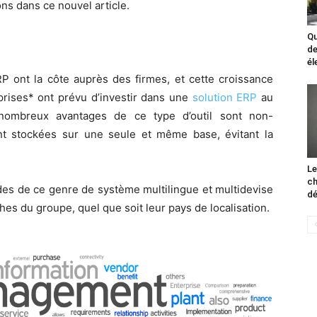
ns dans ce nouvel article.
Qu
de
él
RP ont la côte auprès des firmes, et cette croissance
prises* ont prévu d’investir dans une
solution ERP
au
 nombreux avantages de ce type d’outil sont non-
ont stockées sur une seule et même base, évitant la
Le
ch
ndes de ce genre de système multilingue et multidevise
d
hes du groupe, quel que soit leur pays de localisation.