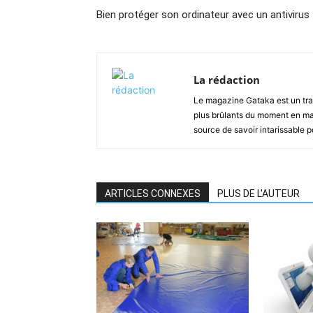
Bien protéger son ordinateur avec un antivirus
La rédaction
Le magazine Gataka est un tran
plus brûlants du moment en mat
source de savoir intarissable 
ARTICLES CONNEXES
PLUS DE L'AUTEUR