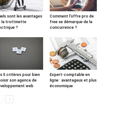
els sont les avantages
Comment l’offre pro de
 la trottinette
free se démarque de la
ectrique ?
concurrence ?
s 5 critères pour bien
Expert-comptable en
oisir son agence de
ligne : avantageux et plus
éveloppement web
économique