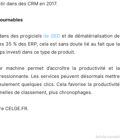
estir dans des CRM en 2017.
ntournables
 dans des progiciels
de GED
et de dématérialisation de
es 35 % des ERP, cela est sans doute lié au fait que la
s investi dans ce type de produit.
 machine permet d’accroître la productivité et la
essionnante. Les services peuvent désormais mettre
ulement quelques clics. Cela favorise la productivité
nnelles de classement, plus chronophages.
ire CELGE.FR.
Article suivant