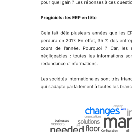
pour quel gain ? Les réponses à ces questio
Progiciels : les ERP en tête
Cela fait déjà plusieurs années que les E
perdura en 2017. En effet, 35 % des entre
cours de l’année. Pourquoi ? Car, les
négligeables : toutes les informations s
redondance d’informations.
Les sociétés internationales sont très fria
qui s’adapte parfaitement à toutes les branc