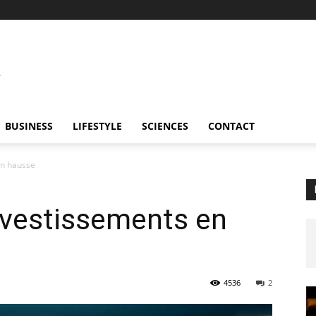
BUSINESS
LIFESTYLE
SCIENCES
CONTACT
 en hausse
investissements en
4536
2