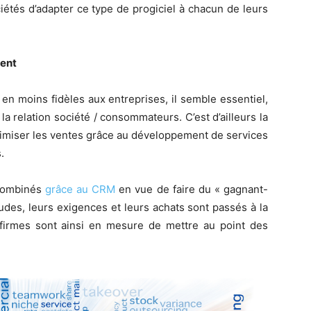
iétés d’adapter ce type de progiciel à chacun de leurs
ient
en moins fidèles aux entreprises, il semble essentiel,
la relation société / consommateurs. C’est d’ailleurs la
ximiser les ventes grâce au développement de services
.
t combinés
grâce au CRM
en vue de faire du « gagnant-
des, leurs exigences et leurs achats sont passés à la
s firmes sont ainsi en mesure de mettre au point des