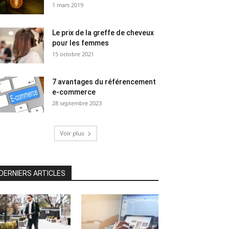
1 mars 2019
Le prix de la greffe de cheveux
pour les femmes
15 octobre 2021
7 avantages du référencement
e-commerce
28 septembre 2023
Voir plus
DERNIERS ARTICLES