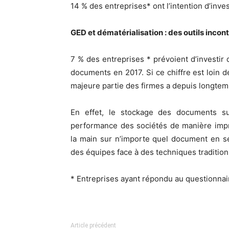
14 % des entreprises* ont l’intention d’inv
GED et dématérialisation : des outils inco
7 % des entreprises * prévoient d’investir
documents en 2017. Si ce chiffre est loin d
majeure partie des firmes a depuis longtemp
En effet, le stockage des documents sur
performance des sociétés de manière impr
la main sur n’importe quel document en se
des équipes face à des techniques traditio
* Entreprises ayant répondu au questionna
Article précédent