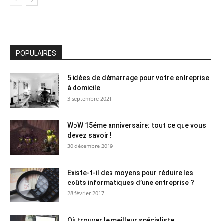
POPULAIRES
5 idées de démarrage pour votre entreprise
à domicile
3 septembre 2021
WoW 15éme anniversaire: tout ce que vous
devez savoir !
30 décembre 2019
Existe-t-il des moyens pour réduire les
coûts informatiques d’une entreprise ?
28 février 2017
Où trouver le meilleur spécialiste