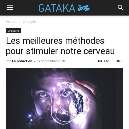
Accueil
Lifestyle
Lifestyle
Les meilleures méthodes
pour stimuler notre cerveau
Par
La rédaction
-
14 septembre 2020
1329
0