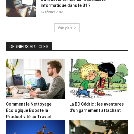
informatique dans le 31 ?
14 février 2018
Voir plus
DERNIERS ARTICLES
Comment le Nettoyage
La BD Cédric : les aventures
Écologique Booste la
d’un garnement attachant
Productivité au Travail