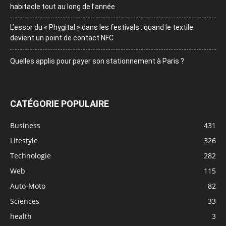
habitacle tout au long de l’année
L’essor du « Phygital » dans les festivals : quand le textile
devient un point de contact NFC
Quelles applis pour payer son stationnement à Paris ?
CATÉGORIE POPULAIRE
Business
431
Lifestyle
326
Technologie
282
Web
115
Auto-Moto
82
Sciences
33
health
3