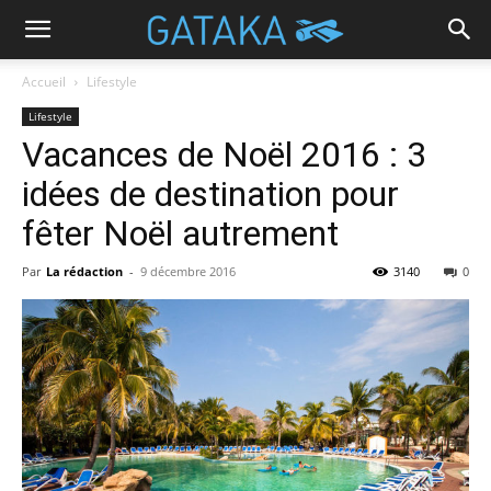
Accueil
Lifestyle
Lifestyle
Vacances de Noël 2016 : 3
idées de destination pour
fêter Noël autrement
Par
La rédaction
-
9 décembre 2016
3140
0