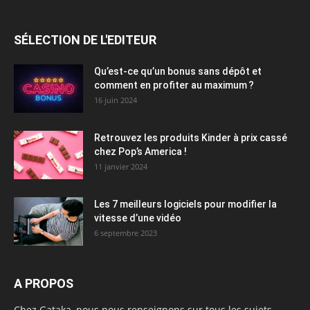
SÉLECTION DE L'EDITEUR
Qu’est-ce qu’un bonus sans dépôt et
comment en profiter au maximum ?
16 juin 2024
Retrouvez les produits Kinder à prix cassé
chez Pop’s America !
11 janvier 2024
Les 7 meilleurs logiciels pour modifier la
vitesse d’une vidéo
6 septembre 2023
A PROPOS
Chez Gataka, nous nous renseignons sur tous les sujets