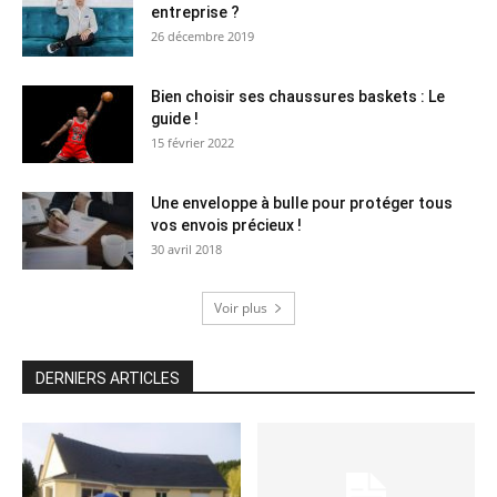
entreprise ?
26 décembre 2019
Bien choisir ses chaussures baskets : Le
guide !
15 février 2022
Une enveloppe à bulle pour protéger tous
vos envois précieux !
30 avril 2018
Voir plus
DERNIERS ARTICLES