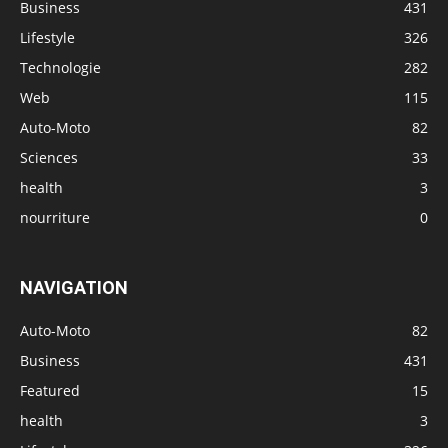
Business
431
Lifestyle
326
Technologie
282
Web
115
Auto-Moto
82
Sciences
33
health
3
nourriture
0
NAVIGATION
Auto-Moto
82
Business
431
Featured
15
health
3