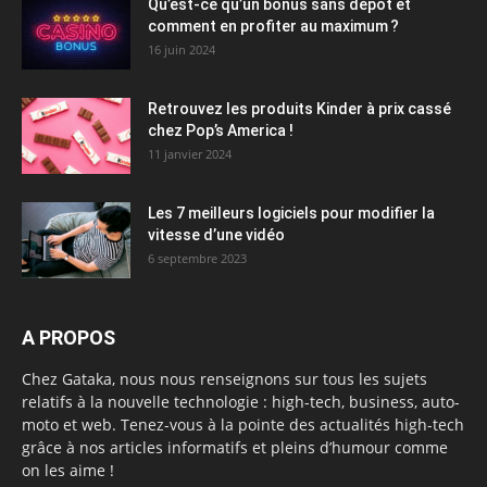
Qu’est-ce qu’un bonus sans dépôt et
comment en profiter au maximum ?
16 juin 2024
Retrouvez les produits Kinder à prix cassé
chez Pop’s America !
11 janvier 2024
Les 7 meilleurs logiciels pour modifier la
vitesse d’une vidéo
6 septembre 2023
A PROPOS
Chez Gataka, nous nous renseignons sur tous les sujets
relatifs à la nouvelle technologie : high-tech, business, auto-
moto et web. Tenez-vous à la pointe des actualités high-tech
grâce à nos articles informatifs et pleins d’humour comme
on les aime !