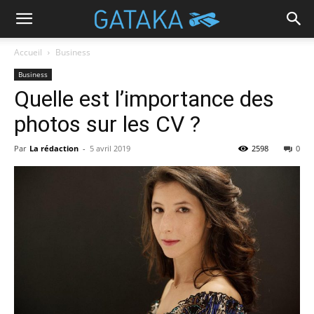
Accueil
Business
Business
Quelle est l’importance des
photos sur les CV ?
Par
La rédaction
-
5 avril 2019
2598
0