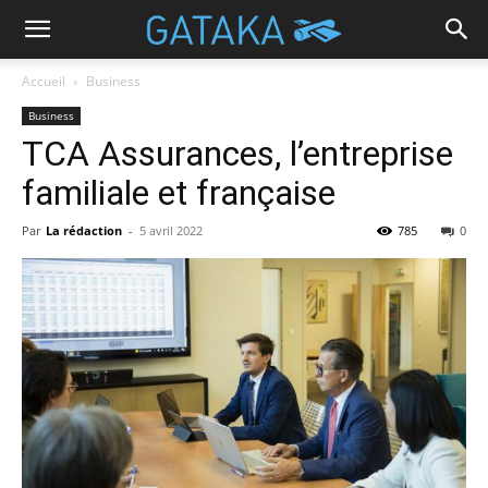
Accueil
Business
Business
TCA Assurances, l’entreprise
familiale et française
Par
La rédaction
-
5 avril 2022
785
0