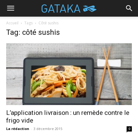
Accueil
Tags
Côté sushis
Tag: côté sushis
L’application livraison : un remède contre le
frigo vide
La rédaction
-
3 décembre 2015
0