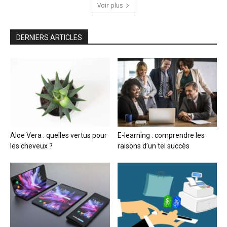
Voir plus
DERNIERS ARTICLES
Aloe Vera : quelles vertus pour
E-learning : comprendre les
les cheveux ?
raisons d’un tel succès