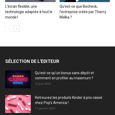
L’écran flexible, une
Qu’est-ce que Becheck,
technologie adaptée à tout le
l’entreprise créée par Thierry
monde !
Malka ?
SÉLECTION DE L'EDITEUR
Qu’est-ce qu’un bonus sans dépôt et
comment en profiter au maximum ?
16 juin 2024
Retrouvez les produits Kinder à prix cassé
chez Pop’s America !
11 janvier 2024