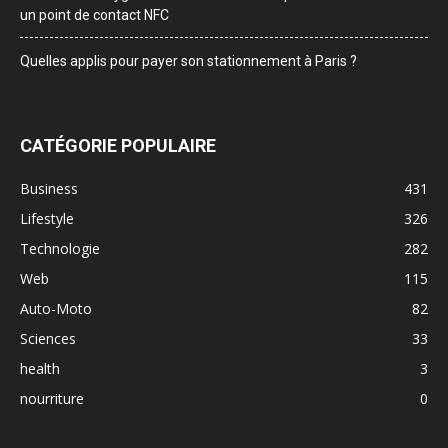
un point de contact NFC
Quelles applis pour payer son stationnement à Paris ?
CATÉGORIE POPULAIRE
Business
431
Lifestyle
326
Technologie
282
Web
115
Auto-Moto
82
Sciences
33
health
3
nourriture
0