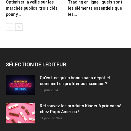
Optimiser la veille sur les
Trading en ligne : quels sont
marchés publics, trois clés
les éléments essentiels que
pour y...
les...
SÉLECTION DE L'EDITEUR
Qu’est-ce qu’un bonus sans dépôt et
comment en profiter au maximum ?
16 juin 2024
Retrouvez les produits Kinder à prix cassé
chez Pop’s America !
11 janvier 2024