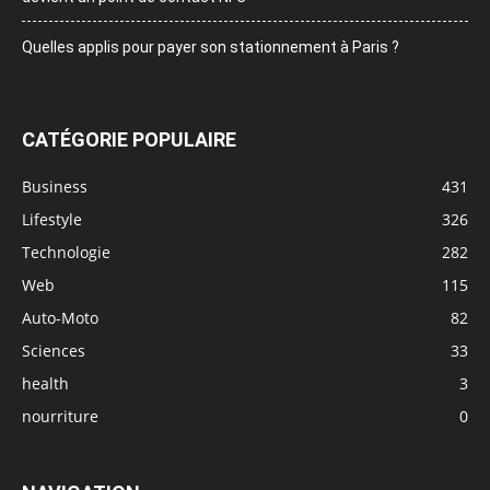
Quelles applis pour payer son stationnement à Paris ?
CATÉGORIE POPULAIRE
Business
431
Lifestyle
326
Technologie
282
Web
115
Auto-Moto
82
Sciences
33
health
3
nourriture
0