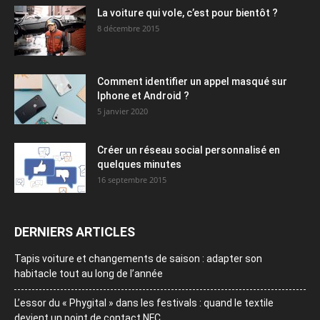
La voiture qui vole, c’est pour bientôt ?
8 décembre 2015
Comment identifier un appel masqué sur
Iphone et Android ?
5 janvier 2020
Créer un réseau social personnalisé en
quelques minutes
16 septembre 2015
DERNIERS ARTICLES
Tapis voiture et changements de saison : adapter son
habitacle tout au long de l’année
L’essor du « Phygital » dans les festivals : quand le textile
devient un point de contact NFC