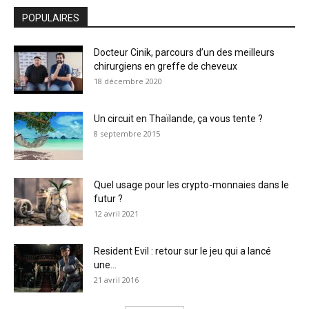
POPULAIRES
Docteur Cinik, parcours d’un des meilleurs
chirurgiens en greffe de cheveux
18 décembre 2020
Un circuit en Thaïlande, ça vous tente ?
8 septembre 2015
Quel usage pour les crypto-monnaies dans le
futur ?
12 avril 2021
Resident Evil : retour sur le jeu qui a lancé
une...
21 avril 2016