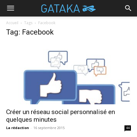
Accueil
Tags
Facebook
Tag: Facebook
Créer un réseau social personnalisé en
quelques minutes
La rédaction
-
16 septembre 2015
44