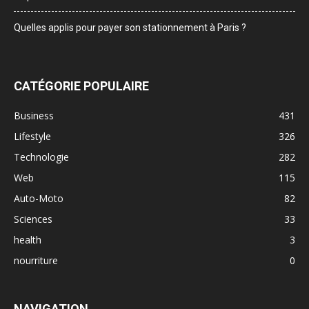
Quelles applis pour payer son stationnement à Paris ?
CATÉGORIE POPULAIRE
Business
431
Lifestyle
326
Technologie
282
Web
115
Auto-Moto
82
Sciences
33
health
3
nourriture
0
NAVIGATION