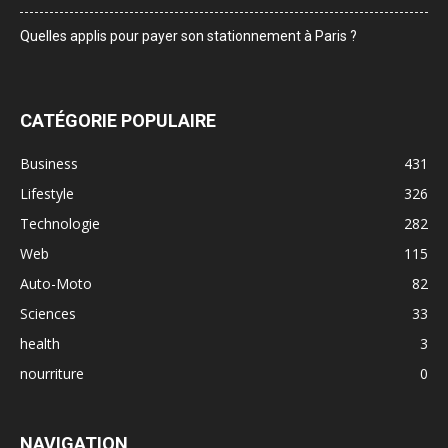
Quelles applis pour payer son stationnement à Paris ?
CATÉGORIE POPULAIRE
Business
431
Lifestyle
326
Technologie
282
Web
115
Auto-Moto
82
Sciences
33
health
3
nourriture
0
NAVIGATION