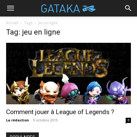
Accueil
Tags
Jeu en ligne
Tag: jeu en ligne
Comment jouer à League of Legends ?
La rédaction
-
9 octobre 2015
0