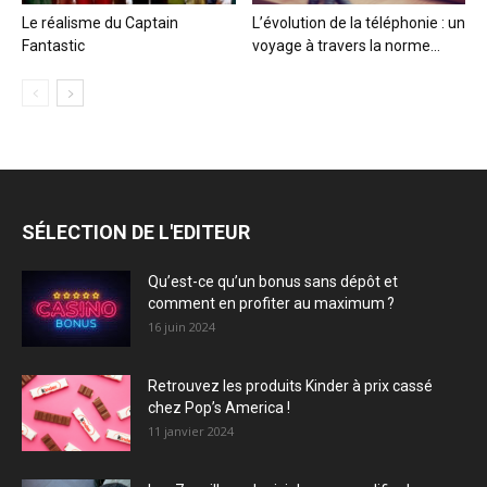
Le réalisme du Captain
L’évolution de la téléphonie : un
Fantastic
voyage à travers la norme...
SÉLECTION DE L'EDITEUR
Qu’est-ce qu’un bonus sans dépôt et
comment en profiter au maximum ?
16 juin 2024
Retrouvez les produits Kinder à prix cassé
chez Pop’s America !
11 janvier 2024