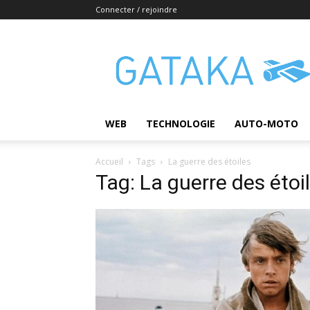
Connecter / rejoindre
Gataka
WEB
TECHNOLOGIE
AUTO-MOTO
Accueil
Tags
La guerre des étoiles
Tag: La guerre des étoi