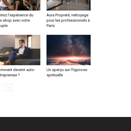
ntez l’expérience du
Aura Propreté, nettoyage
x-shop avec votre
pour les professionnels à
uple
Paris
mment devenir auto-
Un aperçu sur l’hypnose
trepreneur ?
spirituelle