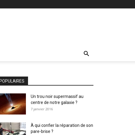
POPULAIRES
Un trou noir supermassif au
centre de notre galaxie ?
7 janvier 2016
À qui confier la réparation de son
pare-brise ?