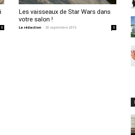
i
Les vaisseaux de Star Wars dans
votre salon !
La rédaction
-
30 septembre 2015
0
0