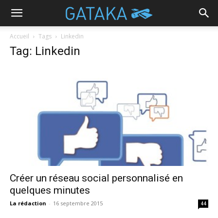
Accueil
Tags
Linkedin
Tag: Linkedin
Créer un réseau social personnalisé en
quelques minutes
La rédaction
-
16 septembre 2015
44