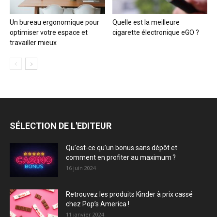
Un bureau ergonomique pour
Quelle est la meilleure
optimiser votre espace et
cigarette électronique eGO ?
travailler mieux
SÉLECTION DE L'EDITEUR
Qu’est-ce qu’un bonus sans dépôt et
comment en profiter au maximum ?
16 juin 2024
Retrouvez les produits Kinder à prix cassé
chez Pop’s America !
11 janvier 2024