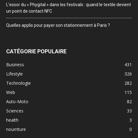
L’essor du « Phygital » dans les festivals : quand le textile devient
un point de contact NFC
Quelles applis pour payer son stationnement à Paris ?
CATÉGORIE POPULAIRE
Business
431
Lifestyle
326
Technologie
282
Web
115
Auto-Moto
82
Sciences
33
health
3
nourriture
0