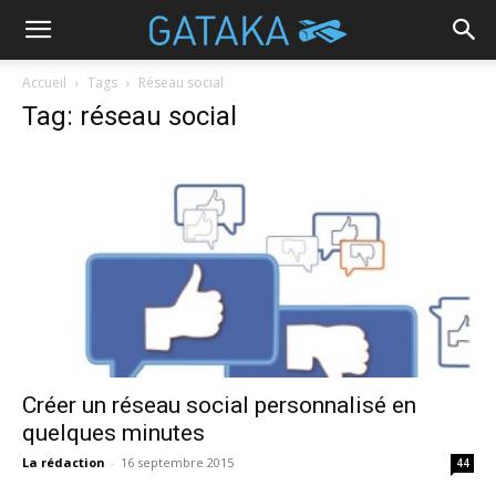
Accueil
Tags
Réseau social
Tag: réseau social
Créer un réseau social personnalisé en
quelques minutes
La rédaction
-
16 septembre 2015
44