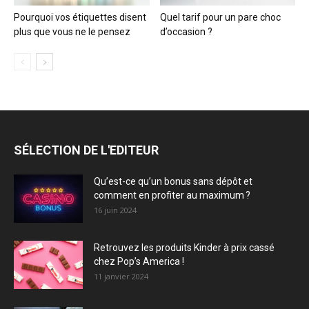
Pourquoi vos étiquettes disent
Quel tarif pour un pare choc
plus que vous ne le pensez
d’occasion ?
SÉLECTION DE L'EDITEUR
Qu’est-ce qu’un bonus sans dépôt et
comment en profiter au maximum ?
16 juin 2024
Retrouvez les produits Kinder à prix cassé
chez Pop’s America !
11 janvier 2024