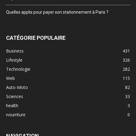
Quelles applis pour payer son stationnement à Paris ?
CATÉGORIE POPULAIRE
Business
431
Lifestyle
326
Technologie
282
Web
115
Auto-Moto
82
Sciences
33
health
3
nourriture
0
NAVIGATION