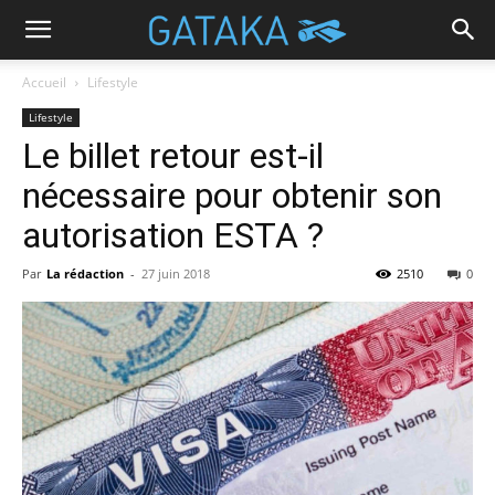
Accueil
Lifestyle
Lifestyle
Le billet retour est-il
nécessaire pour obtenir son
autorisation ESTA ?
Par
La rédaction
-
27 juin 2018
2510
0