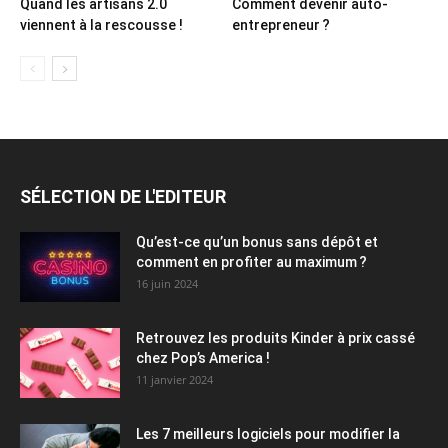
Quand les artisans 2.0
Comment devenir auto-
viennent à la rescousse !
entrepreneur ?
SÉLECTION DE L'EDITEUR
Qu’est-ce qu’un bonus sans dépôt et
comment en profiter au maximum ?
16 juin 2024
Retrouvez les produits Kinder à prix cassé
chez Pop’s America !
11 janvier 2024
Les 7 meilleurs logiciels pour modifier la