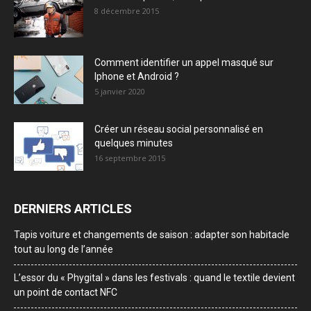
8 décembre 2015
Comment identifier un appel masqué sur
Iphone et Android ?
5 janvier 2020
Créer un réseau social personnalisé en
quelques minutes
16 septembre 2015
DERNIERS ARTICLES
Tapis voiture et changements de saison : adapter son habitacle
tout au long de l’année
L’essor du « Phygital » dans les festivals : quand le textile devient
un point de contact NFC