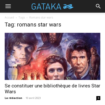
Accueil
Tags
Romans star wars
Tag: romans star wars
Se constituer une bibliothèque de livres Star
Wars
La rédaction
-
10 avril 2023
0