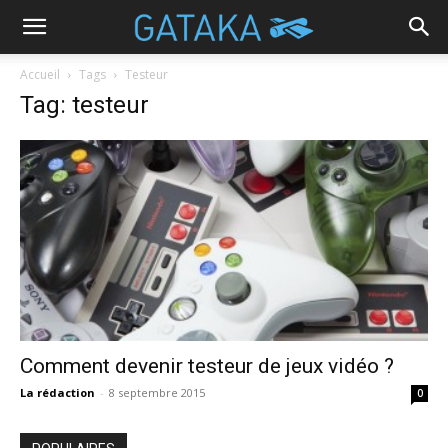
Accueil
Tags
Testeur
Tag: testeur
Comment devenir testeur de jeux vidéo ?
La rédaction
-
8 septembre 2015
0