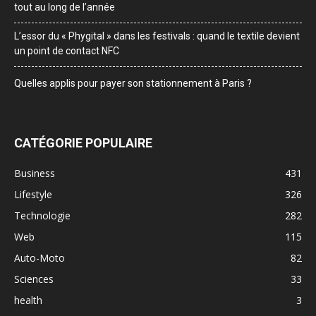
tout au long de l’année
L’essor du « Phygital » dans les festivals : quand le textile devient
un point de contact NFC
Quelles applis pour payer son stationnement à Paris ?
CATÉGORIE POPULAIRE
Business
431
Lifestyle
326
Technologie
282
Web
115
Auto-Moto
82
Sciences
33
health
3