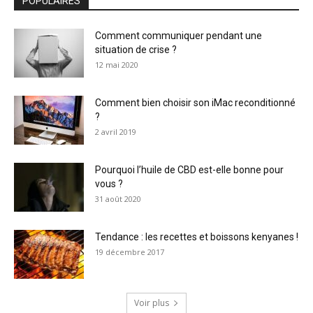
POPULAIRES
Comment communiquer pendant une
situation de crise ?
12 mai 2020
Comment bien choisir son iMac reconditionné
?
2 avril 2019
Pourquoi l’huile de CBD est-elle bonne pour
vous ?
31 août 2020
Tendance : les recettes et boissons kenyanes !
19 décembre 2017
Voir plus