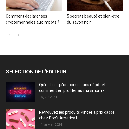
Comment déclarer ses
5 secrets beauté et bien-être
cryptomonnaies aux impôts ?
du savon noir
SÉLECTION DE L'EDITEUR
Qu’est-ce qu’un bonus sans dépôt et
comment en profiter au maximum ?
16 juin 2024
Retrouvez les produits Kinder à prix cassé
chez Pop’s America !
11 janvier 2024