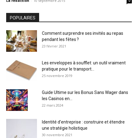
La rédaction
-
10 septembre 2015
0
POPULAIRES
Comment surprendre ses invités au repas
pendant les fêtes ?
23 février 2021
Les enveloppes à soufflet: un outil vraiment
pratique pour le transport...
25 novembre 2019
Guide Ultime sur les Bonus Sans Wager dans
les Casinos en...
22 mars 2024
Identité d’entreprise : construire et étendre
une stratégie holistique
30 novembre 2021