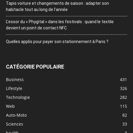
Tapis voiture et changements de saison : adapter son
habitacle tout au long de l’année
L’essor du « Phygital » dans les festivals : quand le textile
devient un point de contact NFC
Quelles applis pour payer son stationnement à Paris ?
CATÉGORIE POPULAIRE
Business
431
Lifestyle
326
Technologie
282
Web
115
Auto-Moto
82
Sciences
33
health
3