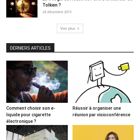
Tolkien ?
24 décembre 2015
Voir plus
DERNIERS ARTICLES
Comment choisir son e-
Réussir à organiser une
liquide pour cigarette
réunion par visioconférence
électronique ?