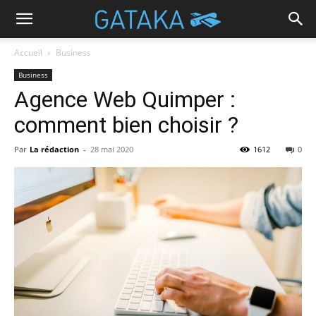
Accueil
Business
Business
Agence Web Quimper :
comment bien choisir ?
Par
La rédaction
-
28 mai 2020
1612
0